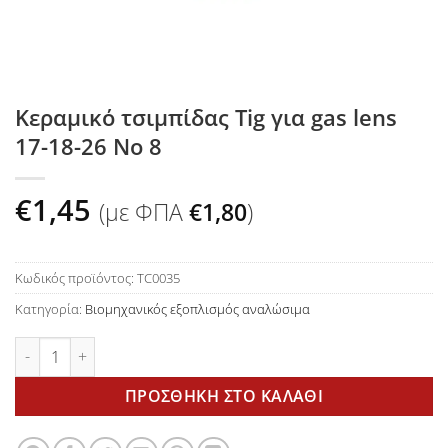
Κεραμικό τσιμπίδας Tig για gas lens
17-18-26 Νο 8
€
1,45
(με ΦΠΑ
€
1,80
)
Κωδικός προϊόντος:
TC0035
Κατηγορία:
Βιομηχανικός εξοπλισμός αναλώσιμα
Κεραμικό τσιμπίδας Tig για gas lens 17-18-26 Νο 8 ποσότητα
ΠΡΟΣΘΉΚΗ ΣΤΟ ΚΑΛΆΘΙ