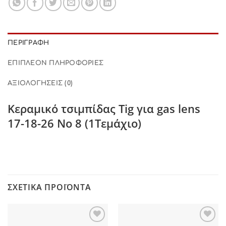
ΠΕΡΙΓΡΑΦΉ
ΕΠΙΠΛΈΟΝ ΠΛΗΡΟΦΟΡΊΕΣ
ΑΞΙΟΛΟΓΉΣΕΙΣ (0)
Κεραμικό τσιμπίδας Tig για gas lens
17-18-26 Νο 8 (1Τεμάχιο)
ΣΧΕΤΙΚΆ ΠΡΟΪΌΝΤΑ