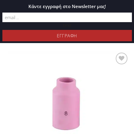
ΚΑΤΆΛΟΓΟΣ PLEXIGLASS
Κάντε εγγραφή στο Newsletter μας!
text
ΦΊΛΤΡΑ
Προσθήκη
στη Λίστα
Επιθυμιών