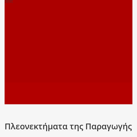
text
Πλεονεκτήματα της Παραγωγής