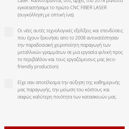
Laser. Καινοτομώντας στις αρχές του 2018 μάλιστα
εγκαταστήσαμε το πρώτο CNC FIBER LASER
(συγκόλληση με οπτική ίνα).
Οι νέες αυτές τεχνολογικές εξελίξεις και επενδύσεις
που έχουν ξεκινήσει απο το 2008 αντικατέστησαν
την παραδοσιακή χειροποίητη παραγωγή των
μεταλλικών γραμμάτων σε μια εργασία φιλική προς
το περιβάλλον και τους εργαζόμενους μας (eco-
friendly production).
Είχε σαν αποτέλεσμα την αύξηση της καθημερινής
μας παραγωγής, την μείωση του κόστους και
σαφώς καλύτερη ποιότητα των κατασκευών μας.