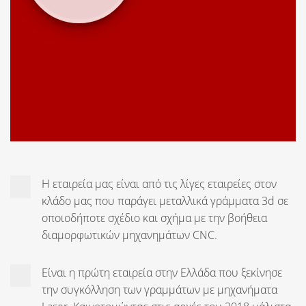
Η εταιρεία μας είναι από τις λίγες εταιρείες στον
κλάδο μας που παράγει μεταλλικά γράμματα 3d σε
οποιοδήποτε σχέδιο και σχήμα με την βοήθεια
διαμορφωτικών μηχανημάτων CNC.
Είναι η πρώτη εταιρεία στην Ελλάδα που ξεκίνησε
την συγκόλληση των γραμμάτων με μηχανήματα