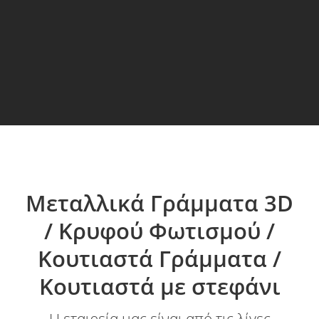
Μεταλλικά Γράμματα 3D
/ Κρυφού Φωτισμού /
Κουτιαστά Γράμματα /
Κουτιαστά με στεφάνι
Η εταιρεία μας είναι από τις λίγες