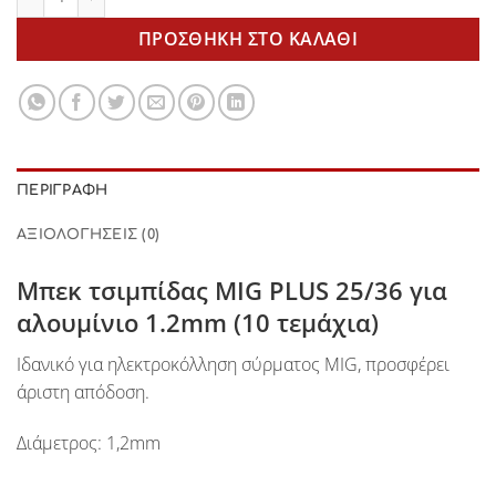
ΠΡΟΣΘΉΚΗ ΣΤΟ ΚΑΛΆΘΙ
ΠΕΡΙΓΡΑΦΉ
ΑΞΙΟΛΟΓΉΣΕΙΣ (0)
Μπεκ τσιμπίδας MIG PLUS 25/36 για
αλουμίνιο 1.2mm (10 τεμάχια)
Ιδανικό για ηλεκτροκόλληση σύρματος MIG, προσφέρει
άριστη απόδοση.
Διάμετρος: 1,2mm