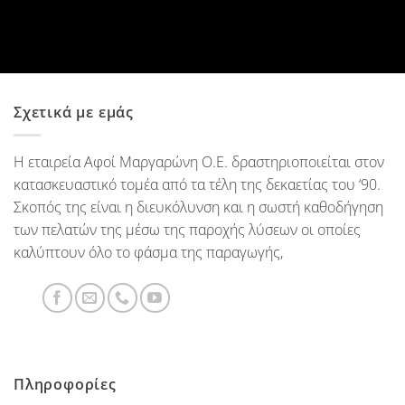
Σχετικά με εμάς
Η εταιρεία Αφοί Μαργαρώνη Ο.Ε. δραστηριοποιείται στον
κατασκευαστικό τομέα από τα τέλη της δεκαετίας του ‘90.
Σκοπός της είναι η διευκόλυνση και η σωστή καθοδήγηση
των πελατών της μέσω της παροχής λύσεων οι οποίες
καλύπτουν όλο το φάσμα της παραγωγής,
Πληροφορίες