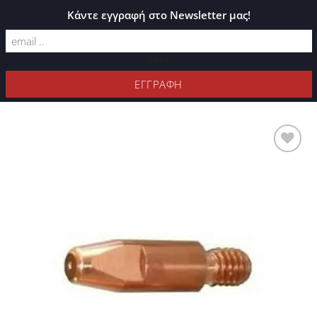
ΚΑΤΆΛΟΓΟΣ PLEXIGLASS
Κάντε εγγραφή στο Newsletter μας!
text
ΦΊΛΤΡΑ
Προσθήκη
στη Λίστα
Επιθυμιών