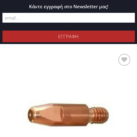
ΚΑΤΆΛΟΓΟΣ PLEXIGLASS
Κάντε εγγραφή στο Newsletter μας!
text
ΦΊΛΤΡΑ
Προσθήκη
στη Λίστα
Επιθυμιών