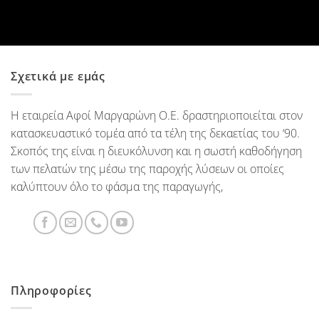
Σχετικά με εμάς
Η εταιρεία Αφοί Μαργαρώνη Ο.Ε. δραστηριοποιείται στον
κατασκευαστικό τομέα από τα τέλη της δεκαετίας του ‘90.
Σκοπός της είναι η διευκόλυνση και η σωστή καθοδήγηση
των πελατών της μέσω της παροχής λύσεων οι οποίες
καλύπτουν όλο το φάσμα της παραγωγής,
Πληροφορίες