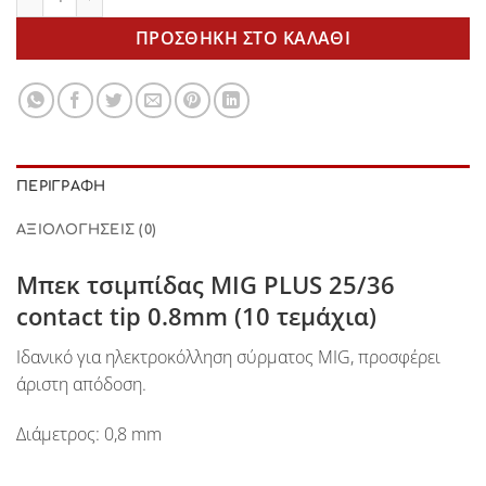
ΠΡΟΣΘΉΚΗ ΣΤΟ ΚΑΛΆΘΙ
ΠΕΡΙΓΡΑΦΉ
ΑΞΙΟΛΟΓΉΣΕΙΣ (0)
Μπεκ τσιμπίδας MIG PLUS 25/36
contact tip 0.8mm (10 τεμάχια)
Ιδανικό για ηλεκτροκόλληση σύρματος MIG, προσφέρει
άριστη απόδοση.
Διάμετρος: 0,8 mm