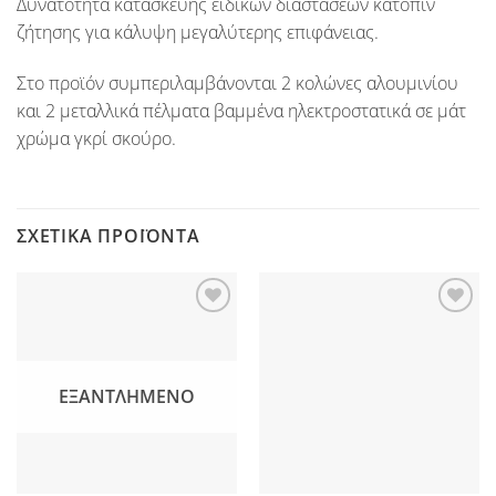
Δυνατότητα κατασκεύης ειδικών διαστάσεων κατόπιν
ζήτησης για κάλυψη μεγαλύτερης επιφάνειας.
Στο προϊόν συμπεριλαμβάνονται 2 κολώνες αλουμινίου
και 2 μεταλλικά πέλματα βαμμένα ηλεκτροστατικά σε μάτ
χρώμα γκρί σκούρο.
ΣΧΕΤΙΚΆ ΠΡΟΪΌΝΤΑ
Προσθήκη
Προσθήκη
στη Λίστα
στη Λίστα
Επιθυμιών
Επιθυμιών
ΕΞΑΝΤΛΗΜΈΝΟ