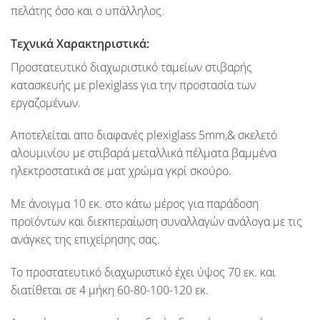
πελάτης όσο και ο υπάλληλος.
Τεχνικά Χαρακτηριστικά:
Προστατευτικό διαχωριστικό ταμείων στιβαρής
κατασκευής με plexiglass για την προστασία των
εργαζομένων.
Αποτελείται απο διαφανές plexiglass
5mm
,& σκελετό
αλουμινίου με στιβαρά μεταλλικά πέλματα βαμμένα
ηλεκτροστατικά σε ματ χρώμα γκρί σκούρο.
Με άνοιγμα
10 εκ.
στο κάτω μέρος για παράδοση
προϊόντων και διεκπεραίωση συναλλαγών ανάλογα με τις
ανάγκες της επιχείρησης σας.
Το προστατευτικό διαχωριστικό έχει ύψος
70 εκ.
και
διατίθεται σε
4 μήκη 60-80-100-120 εκ.