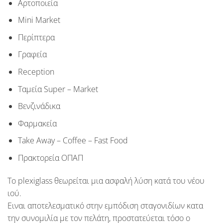
Αρτοποιεία
Mini Market
Περίπτερα
Γραφεία
Reception
Tαμεία Super – Market
Βενζινάδικα
Φαρμακεία
Take Away – Coffee – Fast Food
Πρακτορεία ΟΠΑΠ
Το
plexiglass
θεωρείται μια ασφαλή λύση κατά του
νέου
ιού
.
Ειναι αποτελεσματικό στην εμπόδιση σταγονιδίων κατα
την συνομιλία με τον πελάτη, προστατεύεται τόσο ο