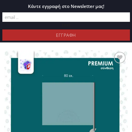
ΚΑΤΆΛΟΓΟΣ PLEXIGLASS
Κάντε εγγραφή στο Newsletter μας!
text
ΦΊΛΤΡΑ
Προσθήκη
στη Λίστα
Επιθυμιών