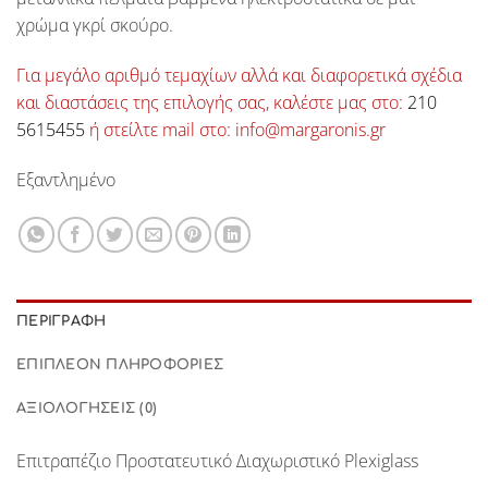
χρώμα γκρί σκούρο.
Για μεγάλο αριθμό τεμαχίων αλλά και διαφορετικά σχέδια
και διαστάσεις της επιλογής σας, καλέστε μας στο:
210
5615455
ή στείλτε mail στο: info@margaronis.gr
Εξαντλημένο
ΠΕΡΙΓΡΑΦΉ
ΕΠΙΠΛΈΟΝ ΠΛΗΡΟΦΟΡΊΕΣ
ΑΞΙΟΛΟΓΉΣΕΙΣ (0)
Επιτραπέζιο Προστατευτικό Διαχωριστικό Plexiglass