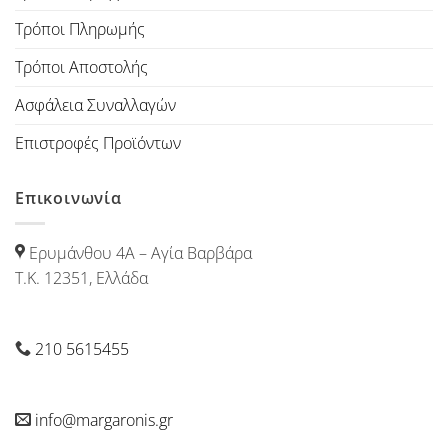
Τρόποι Πληρωμής
Τρόποι Αποστολής
Ασφάλεια Συναλλαγών
Επιστροφές Προϊόντων
Επικοινωνία
Ερυμάνθου 4Α – Αγία Βαρβάρα
Τ.Κ. 12351, Ελλάδα
210 5615455
info@margaronis.gr