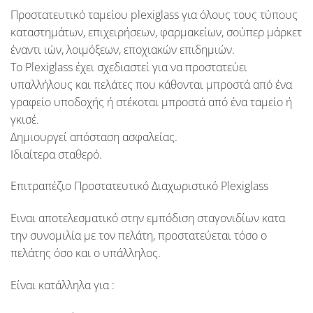
Προστατευτικό ταμείου plexiglass για όλους τους τύπους
καταστημάτων, επιχειρήσεων, φαρμακείων, σούπερ μάρκετ
έναντι ιών, λοιμόξεων, εποχιακών επιδημιών.
Το Plexiglass έχει σχεδιαστεί για να προστατεύει
υπαλλήλους και πελάτες που κάθονται μπροστά από ένα
γραφείο υποδοχής ή στέκοται μπροστά από ένα ταμείο ή
γκισέ.
Δημιουργεί απόσταση ασφαλείας.
Ιδιαίτερα σταθερό.
Επιτραπέζιο Προστατευτικό Διαχωριστικό Plexiglass
Ειναι αποτελεσματικό στην εμπόδιση σταγονιδίων κατα
την συνομιλία με τον πελάτη, προστατεύεται τόσο ο
πελάτης όσο και ο υπάλληλος.
Είναι κατάλληλα για :