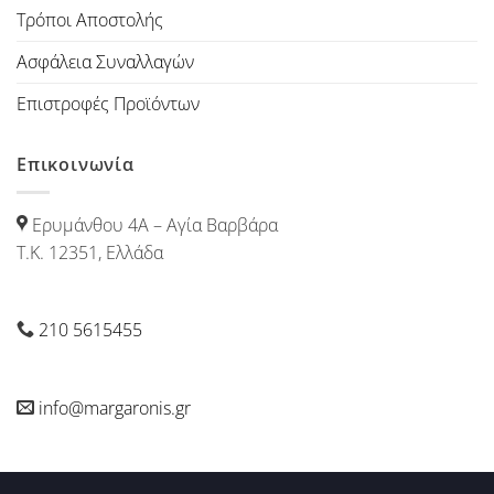
Τρόποι Αποστολής
Ασφάλεια Συναλλαγών
Επιστροφές Προϊόντων
Επικοινωνία
Ερυμάνθου 4Α – Αγία Βαρβάρα
Τ.Κ. 12351, Ελλάδα
210 5615455
info@margaronis.gr