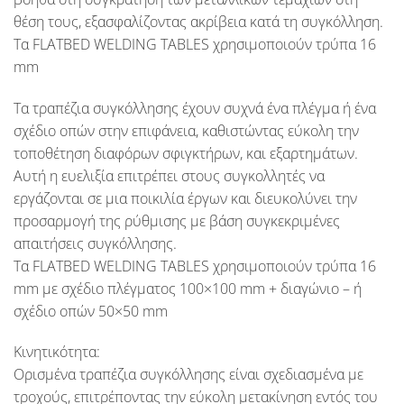
θέση τους, εξασφαλίζοντας ακρίβεια κατά τη συγκόλληση.
Τα
FLATBED WELDING TABLES
χρησιμοποιούν τρύπα 16
mm
Τα τραπέζια συγκόλλησης έχουν συχνά ένα πλέγμα ή ένα
σχέδιο οπών στην επιφάνεια, καθιστώντας εύκολη την
τοποθέτηση διαφόρων σφιγκτήρων, και εξαρτημάτων.
Αυτή η ευελιξία επιτρέπει στους συγκολλητές να
εργάζονται σε μια ποικιλία έργων και διευκολύνει την
προσαρμογή της ρύθμισης με βάση συγκεκριμένες
απαιτήσεις συγκόλλησης.
Τα
FLATBED WELDING TABLES
χρησιμοποιούν τρύπα 16
mm με σχέδιο πλέγματος 100×100 mm + διαγώνιο – ή
σχέδιο οπών 50×50 mm
Κινητικότητα:
Ορισμένα τραπέζια συγκόλλησης είναι σχεδιασμένα με
τροχούς, επιτρέποντας την εύκολη μετακίνηση εντός του