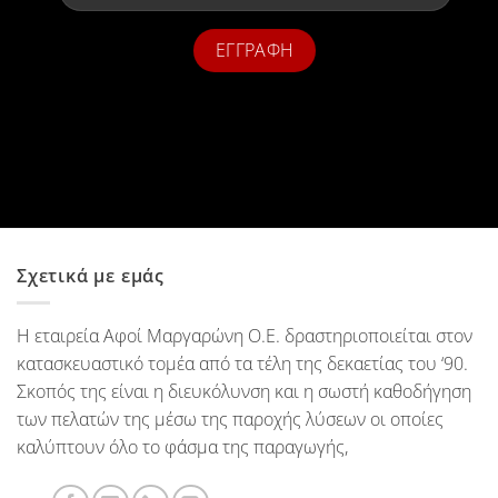
Σχετικά με εμάς
Η εταιρεία Αφοί Μαργαρώνη Ο.Ε. δραστηριοποιείται στον
κατασκευαστικό τομέα από τα τέλη της δεκαετίας του ‘90.
Σκοπός της είναι η διευκόλυνση και η σωστή καθοδήγηση
των πελατών της μέσω της παροχής λύσεων οι οποίες
καλύπτουν όλο το φάσμα της παραγωγής,