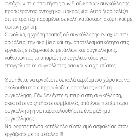
αντέχουν στις απαιτήσεις των διαδικασιών συγκόλλησης,
προσφέροντας αντοχή και μακροζωία. Αυτό διασφαλίζει
ότι το τραπέζι παραμένει σε καλή κατάσταση ακόμη και με
τακτική χρήση.
Συνολικά, η χρήση τραπεζιού συγκόλλησης ενισχύει την
ασφάλεια, την ακρίβεια και την αποτελεσματικότητα στις
εργασίες επεξεργασίας μετάλλων και συγκόλλησης,
καθιστώντας το απαραίτητο εργαλείο τόσο για
επαγγελματίες συγκολλητές όσο και για χομπίστες
Θυμηθείτε να εργάζεστε σε καλά αεριζόμενο χώρο και να
ακολουθείτε τις προφυλάξεις ασφαλείας κατά τη
συγκόλληση. Εάν δεν έχετε εμπειρία στη συγκόλληση,
σκεφτείτε να ζητήσετε συμβουλές από έναν πιο έμπειρο
συγκολλητή ή να παρακολουθήσετε ένα μάθημα
συγκόλλησης.
Να φοράτε πάντα κατάλληλο εξοπλισμό ασφαλείας όταν
εργάζεστε με το μέταλλο !!!