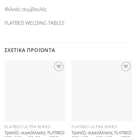
Φιλικές συμβουλές
FLATBED WELDING TABLES
ΣΧΕΤΙΚΆ ΠΡΟΪΌΝΤΑ
Προσθήκη
Προσθήκη
στη Λίστα
στη Λίστα
Επιθυμιών
Επιθυμιών
FLATBED ULTRA SERIES
FLATBED ULTRA SERIES
Τραπέζι συγκόλλησης FLATBED
Τραπέζι συγκόλλησης FLATBED