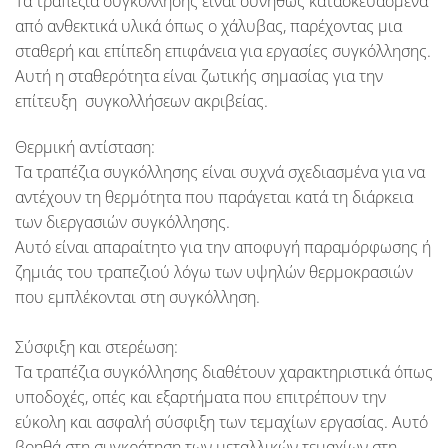
Τα τραπέζια συγκόλλησης είναι συνήθως κατασκευασμένα
από ανθεκτικά υλικά όπως ο χάλυβας, παρέχοντας μια
σταθερή και επίπεδη επιφάνεια για εργασίες συγκόλλησης.
Αυτή η σταθερότητα είναι ζωτικής σημασίας για την
επίτευξη συγκολλήσεων ακριβείας.
Θερμική αντίσταση:
Τα τραπέζια συγκόλλησης είναι συχνά σχεδιασμένα για να
αντέχουν τη θερμότητα που παράγεται κατά τη διάρκεια
των διεργασιών συγκόλλησης.
Αυτό είναι απαραίτητο για την αποφυγή παραμόρφωσης ή
ζημιάς του τραπεζιού λόγω των υψηλών θερμοκρασιών
που εμπλέκονται στη συγκόλληση.
Σύσφιξη και στερέωση:
Τα τραπέζια συγκόλλησης διαθέτουν χαρακτηριστικά όπως
υποδοχές, οπές και εξαρτήματα που επιτρέπουν την
εύκολη και ασφαλή σύσφιξη των τεμαχίων εργασίας. Αυτό
βοηθά στη συγκράτηση των μεταλλικών τεμαχίων στη