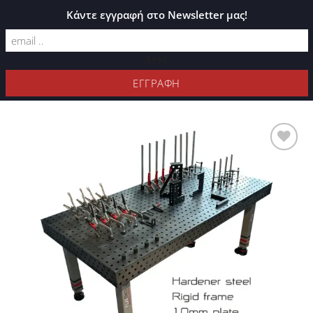
ΚΑΤΆΛΟΓΟΣ PLEXIGLASS
Κάντε εγγραφή στο Newsletter μας!
text
ΦΊΛΤΡΑ
Προσθήκη
στη Λίστα
Επιθυμιών