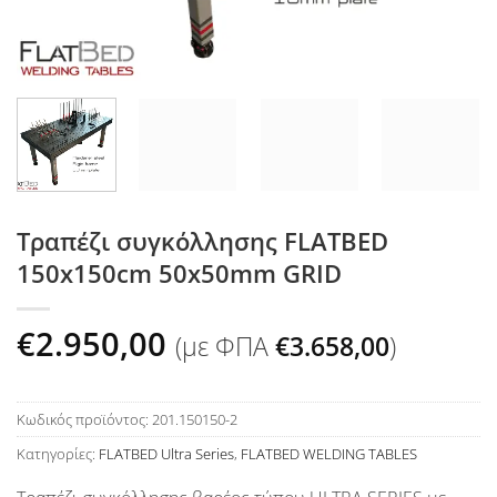
Τραπέζι συγκόλλησης FLATBED
150x150cm 50x50mm GRID
€
2.950,00
(με ΦΠΑ
€
3.658,00
)
Κωδικός προϊόντος:
201.150150-2
Κατηγορίες:
FLATBED Ultra Series
,
FLATBED WELDING TABLES