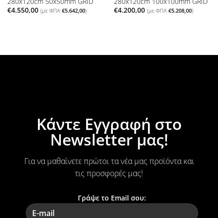
280x120cm 50x50mm GRID
280x120cm 100x100mm GRID
€
4.550,00
€
4.200,00
(με ΦΠΑ
€
5.642,00
)
(με ΦΠΑ
€
5.208,00
)
Κάντε Εγγραφή στο
Newsletter μας!
Για να μαθαίνετε πρώτοι τα νέα μας προϊόντα και
τις προσφορές μας!
Γράψε το Email σου: