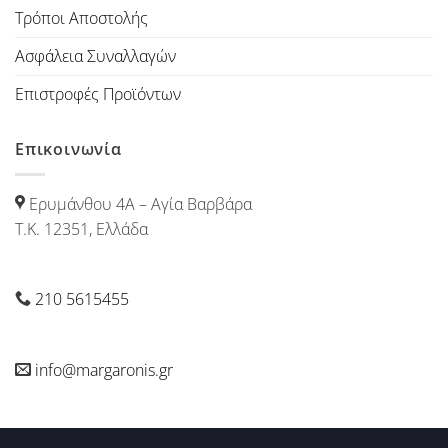
Τρόποι Αποστολής
Ασφάλεια Συναλλαγών
Επιστροφές Προϊόντων
Επικοινωνία
Ερυμάνθου 4Α – Αγία Βαρβάρα
Τ.Κ. 12351, Ελλάδα
210 5615455
info@margaronis.gr