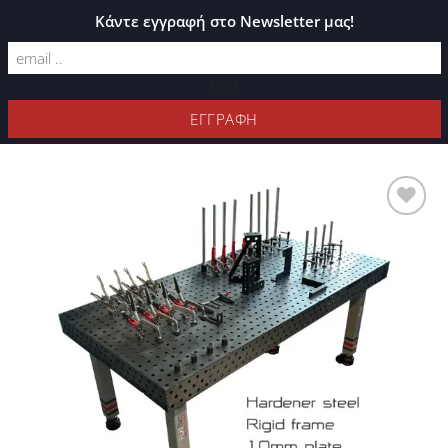
ΚΑΤΆΛΟΓΟΣ PLEXIGLASS
Κάντε εγγραφή στο Newsletter μας!
text
ΦΊΛΤΡΑ
Προσθήκη
στη Λίστα
Επιθυμιών