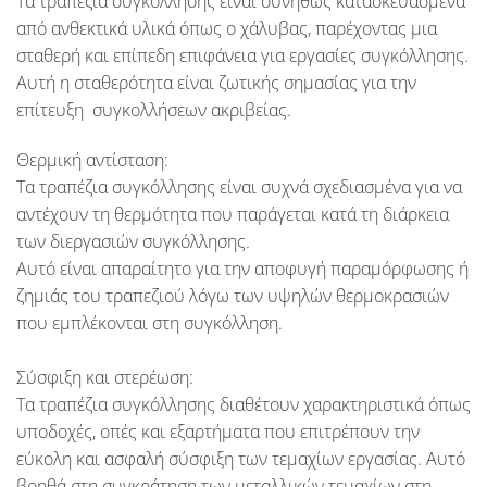
Τα τραπέζια συγκόλλησης είναι συνήθως κατασκευασμένα
από ανθεκτικά υλικά όπως ο χάλυβας, παρέχοντας μια
σταθερή και επίπεδη επιφάνεια για εργασίες συγκόλλησης.
Αυτή η σταθερότητα είναι ζωτικής σημασίας για την
επίτευξη συγκολλήσεων ακριβείας.
Θερμική αντίσταση:
Τα τραπέζια συγκόλλησης είναι συχνά σχεδιασμένα για να
αντέχουν τη θερμότητα που παράγεται κατά τη διάρκεια
των διεργασιών συγκόλλησης.
Αυτό είναι απαραίτητο για την αποφυγή παραμόρφωσης ή
ζημιάς του τραπεζιού λόγω των υψηλών θερμοκρασιών
που εμπλέκονται στη συγκόλληση.
Σύσφιξη και στερέωση:
Τα τραπέζια συγκόλλησης διαθέτουν χαρακτηριστικά όπως
υποδοχές, οπές και εξαρτήματα που επιτρέπουν την
εύκολη και ασφαλή σύσφιξη των τεμαχίων εργασίας. Αυτό
βοηθά στη συγκράτηση των μεταλλικών τεμαχίων στη