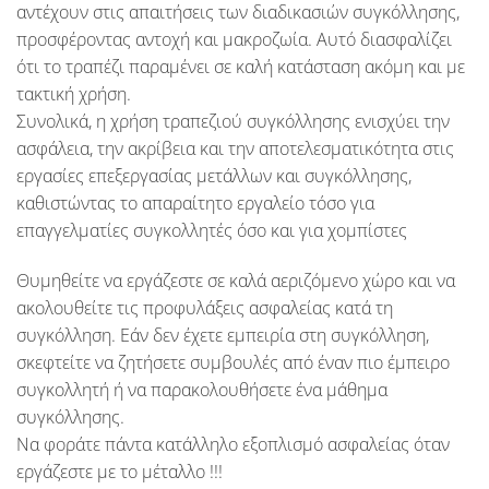
αντέχουν στις απαιτήσεις των διαδικασιών συγκόλλησης,
προσφέροντας αντοχή και μακροζωία. Αυτό διασφαλίζει
ότι το τραπέζι παραμένει σε καλή κατάσταση ακόμη και με
τακτική χρήση.
Συνολικά, η χρήση τραπεζιού συγκόλλησης ενισχύει την
ασφάλεια, την ακρίβεια και την αποτελεσματικότητα στις
εργασίες επεξεργασίας μετάλλων και συγκόλλησης,
καθιστώντας το απαραίτητο εργαλείο τόσο για
επαγγελματίες συγκολλητές όσο και για χομπίστες
Θυμηθείτε να εργάζεστε σε καλά αεριζόμενο χώρο και να
ακολουθείτε τις προφυλάξεις ασφαλείας κατά τη
συγκόλληση. Εάν δεν έχετε εμπειρία στη συγκόλληση,
σκεφτείτε να ζητήσετε συμβουλές από έναν πιο έμπειρο
συγκολλητή ή να παρακολουθήσετε ένα μάθημα
συγκόλλησης.
Να φοράτε πάντα κατάλληλο εξοπλισμό ασφαλείας όταν
εργάζεστε με το μέταλλο !!!