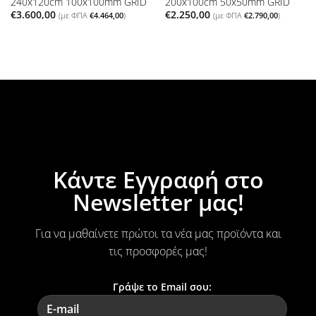
240x120cm 100x100mm GRID
200x100cm 50x50mm GRID
€
3.600,00
€
2.250,00
(με ΦΠΑ
€
4.464,00
)
(με ΦΠΑ
€
2.790,00
)
Κάντε Εγγραφή στο
Newsletter μας!
Για να μαθαίνετε πρώτοι τα νέα μας προϊόντα και
τις προσφορές μας!
Γράψε το Email σου: