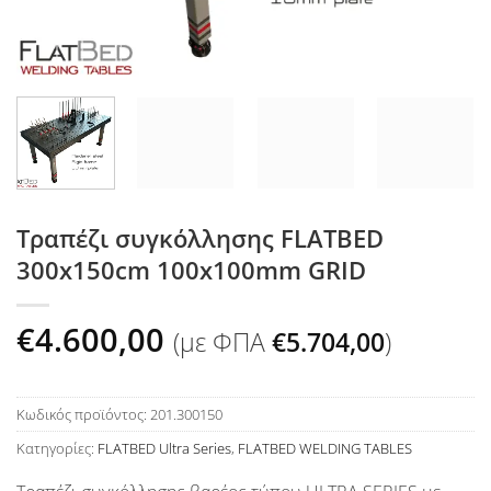
Τραπέζι συγκόλλησης FLATBED
300x150cm 100x100mm GRID
€
4.600,00
(με ΦΠΑ
€
5.704,00
)
Κωδικός προϊόντος:
201.300150
Κατηγορίες:
FLATBED Ultra Series
,
FLATBED WELDING TABLES