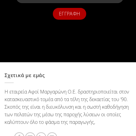
Σχετικά με εμάς
Η εταιρεία Αφοί Μαργαρώνη Ο.Ε. δραστηριοποιείται στον
κατασκευαστικό τομέα από τα τέλη της δεκαετίας του ‘90.
Σκοπός της είναι η διευκόλυνση και η σωστή καθοδήγηση
των πελατών της μέσω της παροχής λύσεων οι οποίες
καλύπτουν όλο το φάσμα της παραγωγής,