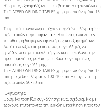
θέση τους, εξασφαλίζοντας ακρίβεια κατά τη συγκόλληση.
Τα
FLATBED WELDING TABLES
χρησιμοποιούν τρύπα 16
mm
Τα τραπέζια συγκόλλησης έχουν συχνά ένα πλέγμα ή ένα
σχέδιο οπών στην επιφάνεια, καθιστώντας εύκολη την
τοποθέτηση διαφόρων σφιγκτήρων, και εξαρτημάτων.
Αυτή η ευελιξία επιτρέπει στους συγκολλητές να
εργάζονται σε μια ποικιλία έργων και διευκολύνει την
προσαρμογή της ρύθμισης με βάση συγκεκριμένες
απαιτήσεις συγκόλλησης.
Τα
FLATBED WELDING TABLES
χρησιμοποιούν τρύπα 16
mm με σχέδιο πλέγματος 100×100 mm + διαγώνιο – ή
σχέδιο οπών 50×50 mm
Κινητικότητα:
Ορισμένα τραπέζια συγκόλλησης είναι σχεδιασμένα με
τροχούς, επιτρέποντας την εύκολη μετακίνηση εντός του