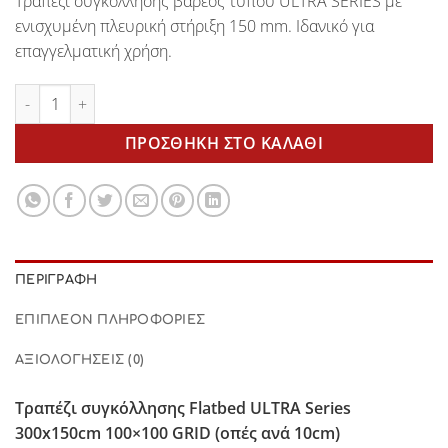
Tραπέζι συγκόλλησης βαρέος τύπου
ULTRA SERIES
με
ενισχυμένη πλευρική στήριξη 150 mm. Ιδανικό για
επαγγελματική χρήση.
Τραπέζι συγκόλλησης FLATBED 300x150cm 100x100mm GRID 
ΠΡΟΣΘΉΚΗ ΣΤΟ ΚΑΛΆΘΙ
ΠΕΡΙΓΡΑΦΉ
ΕΠΙΠΛΈΟΝ ΠΛΗΡΟΦΟΡΊΕΣ
ΑΞΙΟΛΟΓΉΣΕΙΣ (0)
Τραπέζι συγκόλλησης
Flatbed
ULTRA Series
300
x150cm 100×100 GRID (οπές ανά 10cm)