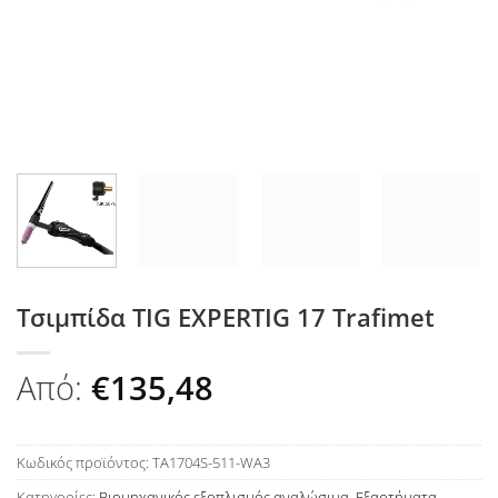
Τσιμπίδα TIG EXPERTIG 17 Trafimet
Από:
€
135,48
Κωδικός προϊόντος:
TA1704S-511-WA3
Κατηγορίες:
Βιομηχανικός εξοπλισμός αναλώσιμα
,
Εξαρτήματα