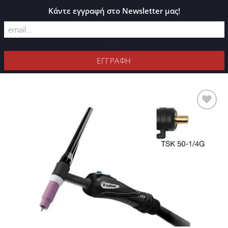
ΚΑΤΆΛΟΓΟΣ PLEXIGLASS
Κάντε εγγραφή στο Newsletter μας!
text
ΦΊΛΤΡΑ
Προσθήκη
στη Λίστα
Επιθυμιών