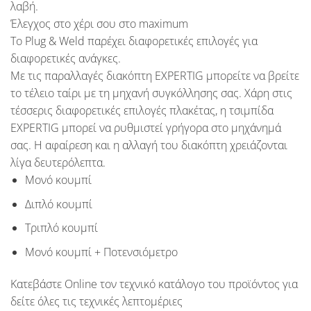
λαβή.
Έλεγχος στο χέρι σου στο maximum
Το Plug & Weld παρέχει διαφορετικές επιλογές για
διαφορετικές ανάγκες.
Με τις παραλλαγές διακόπτη
EXPERTIG
μπορείτε να βρείτε
το τέλειο ταίρι με τη μηχανή συγκόλλησης σας. Χάρη στις
τέσσερις διαφορετικές επιλογές πλακέτας, η τσιμπίδα
EXPERTIG
μπορεί να ρυθμιστεί γρήγορα στο μηχάνημά
σας. Η αφαίρεση και η αλλαγή του διακόπτη χρειάζονται
λίγα δευτερόλεπτα.
Μονό κουμπί
Διπλό κουμπί
Τριπλό κουμπί
Μονό κουμπί + Ποτενσιόμετρο
Κατεβάστε Online τον τεχνικό κατάλογο του προϊόντος για
δείτε όλες τις τεχνικές λεπτομέριες