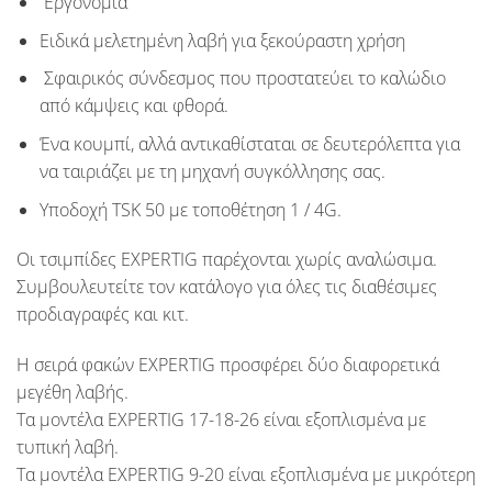
Εργονομία
Ειδικά μελετημένη λαβή για ξεκούραστη χρήση
Σφαιρικός σύνδεσμος που προστατεύει το καλώδιο
από κάμψεις και φθορά.
Ένα κουμπί, αλλά αντικαθίσταται σε δευτερόλεπτα για
να ταιριάζει με τη μηχανή συγκόλλησης σας.
Υποδοχή TSK 50 με τοποθέτηση 1 / 4G.
Οι τσιμπίδες
EXPERTIG
παρέχονται χωρίς αναλώσιμα.
Συμβουλευτείτε τον κατάλογο για όλες τις διαθέσιμες
προδιαγραφές και κιτ.
Η σειρά φακών
EXPERTIG
προσφέρει δύο διαφορετικά
μεγέθη λαβής.
Τα μοντέλα
EXPERTIG
17-18-26 είναι εξοπλισμένα με
τυπική λαβή.
Τα μοντέλα
EXPERTIG
9-20 είναι εξοπλισμένα με μικρότερη