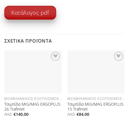
Κατάλογος pdf
ΣΧΕΤΙΚΆ ΠΡΟΪΌΝΤΑ
Προσθήκη
Προσθήκη
στη Λίστα
στη Λίστα
Επιθυμιών
Επιθυμιών
ΒΙΟΜΗΧΑΝΙΚΌΣ ΕΞΟΠΛΙΣΜΌΣ ΑΝΑΛΏΣΙΜΑ
ΒΙΟΜΗΧΑΝΙΚΌΣ ΕΞΟΠΛΙΣΜΌΣ ΑΝΑΛΏΣΙΜΑ
Τσιμπίδα MIG/MAG ERGOPLUS
Τσιμπίδα MIG/MAG ERGOPLUS
26 Trafimet
15 Trafimet
Από:
€
140,00
Από:
€
84,00