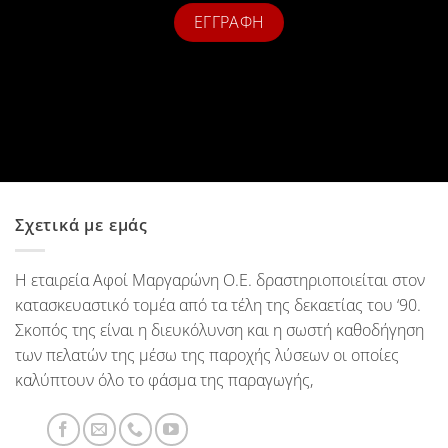
Σχετικά με εμάς
Η εταιρεία Αφοί Μαργαρώνη Ο.Ε. δραστηριοποιείται στον
κατασκευαστικό τομέα από τα τέλη της δεκαετίας του ‘90.
Σκοπός της είναι η διευκόλυνση και η σωστή καθοδήγηση
των πελατών της μέσω της παροχής λύσεων οι οποίες
καλύπτουν όλο το φάσμα της παραγωγής,