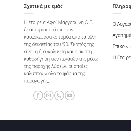
Σχετικά με εμάς
Πληροφ
Η εταιρεία Αφοί Μαργαρώνη Ο.Ε.
Ο Λογαρ
δραστηριοποιείται στον
Αγαπημέ
κατασκευαστικό τομέα από τα τέλη
της δεκαετίας του ‘90. Σκοπός της
Επικοιν
είναι η διευκόλυνση και η σωστή
Η Εταιρε
καθοδήγηση των πελατών της μέσω
της παροχής λύσεων οι οποίες
καλύπτουν όλο το φάσμα της
παραγωγής,