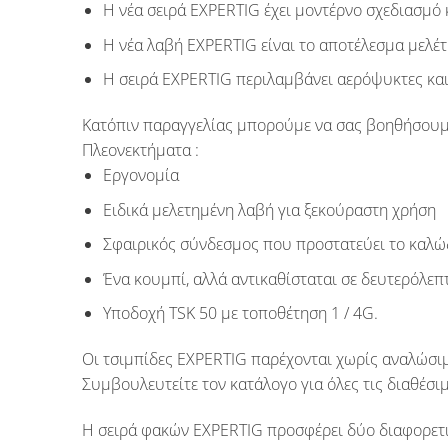
Η νέα σειρά
EXPERTIG
έχει μοντέρνο σχεδιασμό 
Η νέα λαβή
EXPERTIG
είναι το αποτέλεσμα μελέ
Η σειρά
EXPERTIG
περιλαμβάνει αερόψυκτες και
Κατόπιν παραγγελίας μπορούμε να σας βοηθήσουμε
Πλεονεκτήματα :
Εργονομία
Ειδικά μελετημένη λαβή για ξεκούραστη χρήση
Σφαιρικός σύνδεσμος που προστατεύει το καλώ
Ένα κουμπί, αλλά αντικαθίσταται σε δευτερόλεπτ
Υποδοχή TSK 50 με τοποθέτηση 1 / 4G.
Οι τσιμπίδες
EXPERTIG
παρέχονται χωρίς αναλώσι
Συμβουλευτείτε τον κατάλογο για όλες τις διαθέσιμ
Η σειρά φακών
EXPERTIG
προσφέρει δύο διαφορετι