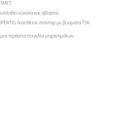
FIMET
.
ολληθεί εύκολα και αβίαστα.
PERTIG διατίθεται στάνταρ με βύσματα TSK.
μια τεράστια ποικιλία μηχανημάτων.