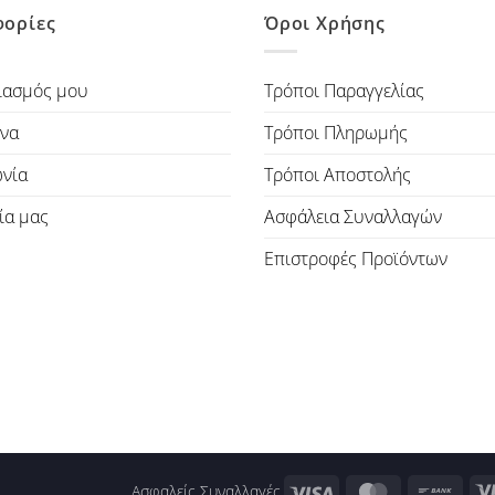
ορίες
Όροι Χρήσης
ιασμός μου
Τρόποι Παραγγελίας
να
Τρόποι Πληρωμής
ωνία
Τρόποι Αποστολής
ία μας
Ασφάλεια Συναλλαγών
Επιστροφές Προϊόντων
Visa
MasterCard
Bank
Ασφαλείς Συναλλαγές