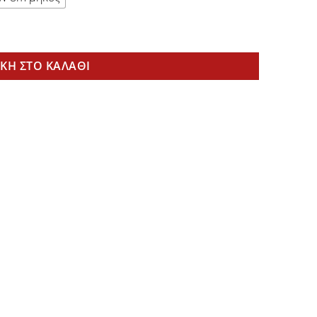
oled ποσότητα
ΚΗ ΣΤΟ ΚΑΛΆΘΙ