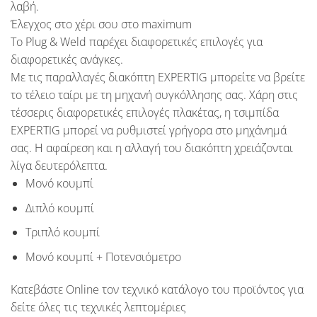
λαβή.
Έλεγχος στο χέρι σου στο maximum
Το Plug & Weld παρέχει διαφορετικές επιλογές για
διαφορετικές ανάγκες.
Με τις παραλλαγές διακόπτη
EXPERTIG
μπορείτε να βρείτε
το τέλειο ταίρι με τη μηχανή συγκόλλησης σας. Χάρη στις
τέσσερις διαφορετικές επιλογές πλακέτας, η τσιμπίδα
EXPERTIG
μπορεί να ρυθμιστεί γρήγορα στο μηχάνημά
σας. Η αφαίρεση και η αλλαγή του διακόπτη χρειάζονται
λίγα δευτερόλεπτα.
Μονό κουμπί
Διπλό κουμπί
Τριπλό κουμπί
Μονό κουμπί + Ποτενσιόμετρο
Κατεβάστε Online τον τεχνικό κατάλογο του προϊόντος για
δείτε όλες τις τεχνικές λεπτομέριες