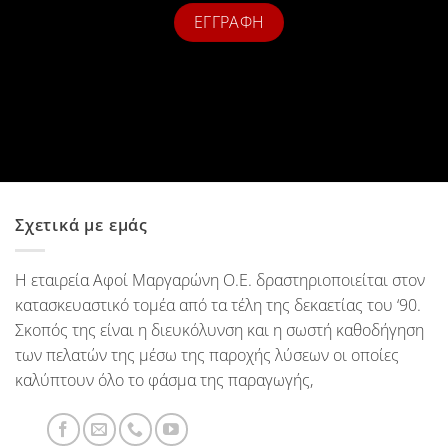
Σχετικά με εμάς
Η εταιρεία Αφοί Μαργαρώνη Ο.Ε. δραστηριοποιείται στον
κατασκευαστικό τομέα από τα τέλη της δεκαετίας του ‘90.
Σκοπός της είναι η διευκόλυνση και η σωστή καθοδήγηση
των πελατών της μέσω της παροχής λύσεων οι οποίες
καλύπτουν όλο το φάσμα της παραγωγής,