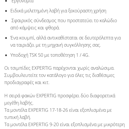
Εργονομία
Ειδικά μελετημένη λαβή για ξεκούραστη χρήση
Σφαιρικός σύνδεσμος που προστατεύει το καλώδιο
από κάμψεις και φθορά.
Ένα κουμπί, αλλά αντικαθίσταται σε δευτερόλεπτα για
να ταιριάζει με τη μηχανή συγκόλλησης σας.
Υποδοχή TSK 50 με τοποθέτηση 1 / 4G.
Οι τσιμπίδες
EXPERTIG
παρέχονται χωρίς αναλώσιμα.
Συμβουλευτείτε τον κατάλογο για όλες τις διαθέσιμες
προδιαγραφές και κιτ.
Η σειρά φακών
EXPERTIG
προσφέρει δύο διαφορετικά
μεγέθη λαβής.
Τα μοντέλα
EXPERTIG
17-18-26 είναι εξοπλισμένα με
τυπική λαβή.
Τα μοντέλα
EXPERTIG
9-20 είναι εξοπλισμένα με μικρότερη