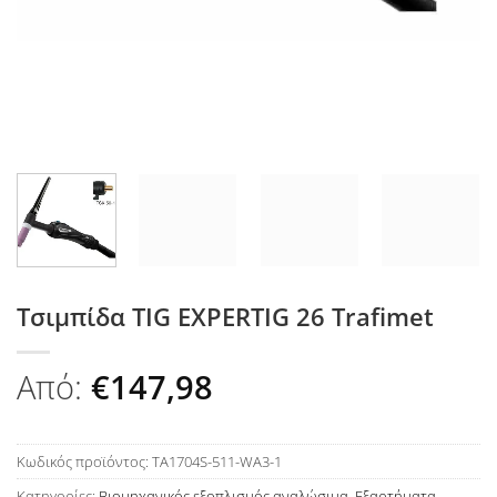
Τσιμπίδα TIG EXPERTIG 26 Trafimet
Από:
€
147,98
Κωδικός προϊόντος:
TA1704S-511-WA3-1
Κατηγορίες:
Βιομηχανικός εξοπλισμός αναλώσιμα
,
Εξαρτήματα