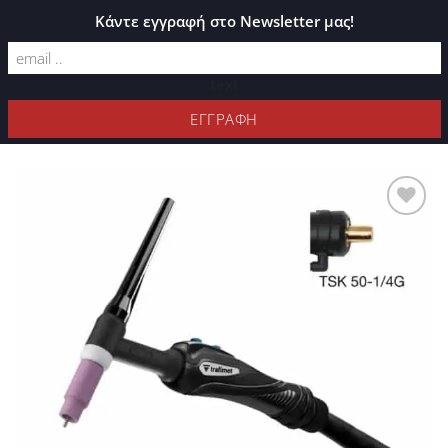
ΚΑΤΆΛΟΓΟΣ PLEXIGLASS
Κάντε εγγραφή στο Newsletter μας!
text
ΦΊΛΤΡΑ
Προσθήκη
στη Λίστα
Επιθυμιών