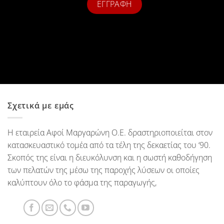
Σχετικά με εμάς
Η εταιρεία Αφοί Μαργαρώνη Ο.Ε. δραστηριοποιείται στον
κατασκευαστικό τομέα από τα τέλη της δεκαετίας του ‘90.
Σκοπός της είναι η διευκόλυνση και η σωστή καθοδήγηση
των πελατών της μέσω της παροχής λύσεων οι οποίες
καλύπτουν όλο το φάσμα της παραγωγής,