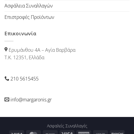
Ασφάλεια Συναλλαγών
Επιστροφές Προϊόντων
Επικοινωνία
Ερυμάνθου 4Α – Αγία Βαρβάρα
Τ.Κ. 12351, Ελλάδα
210 5615455
info@margaronis.gr
Ασφαλείς Συναλλαγές