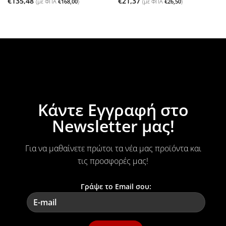
€
135,48
€
21,37
(με ΦΠΑ
€
168,00
)
(με ΦΠΑ
€
26,50
)
Κάντε Εγγραφή στο
Newsletter μας!
Για να μαθαίνετε πρώτοι τα νέα μας προϊόντα και
τις προσφορές μας!
Γράψε το Email σου: