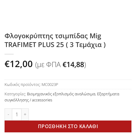
Φλογοκρύπτης τσιμπίδας Mig
TRAFIMET PLUS 25 ( 3 Τεμάχια )
€
12,00
(με ΦΠΑ
€
14,88
)
Κωδικός προϊόντος:
MC0023P
Κατηγορίες:
Βιομηχανικός εξοπλισμός αναλώσιμα
,
Εξαρτήματα
συγκόλλησης / accessories
Φλογοκρύπτης τσιμπίδας Mig TRAFIMET PLUS 25 ( 3 Τεμάχια )
ΠΡΟΣΘΉΚΗ ΣΤΟ ΚΑΛΆΘΙ