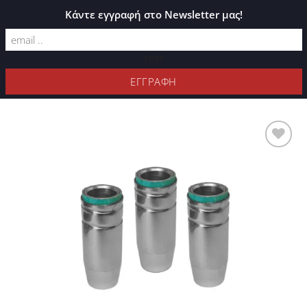
ΚΑΤΆΛΟΓΟΣ PLEXIGLASS
Κάντε εγγραφή στο Newsletter μας!
text
ΦΊΛΤΡΑ
Προσθήκη
στη Λίστα
Επιθυμιών