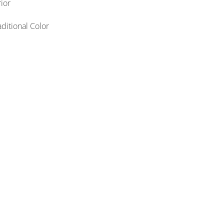
ior
ditional Color