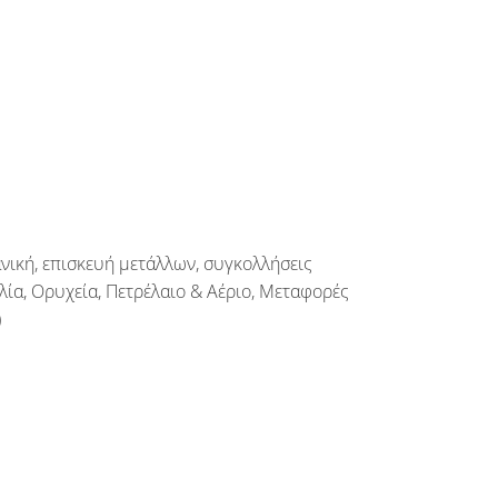
ική, επισκευή μετάλλων, συγκολλήσεις
λία, Ορυχεία, Πετρέλαιο & Αέριο, Μεταφορές
)