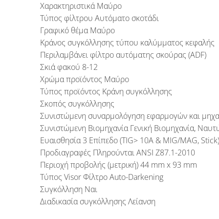
Χαρακτηριστικά Μαύρο
Τύπος φίλτρου Αυτόματο σκοτάδι
Γραφικό θέμα Μαύρο
Κράνος συγκόλλησης τύπου καλύμματος κεφαλής
Περιλαμβάνει φίλτρο αυτόματης σκούρας (ADF)
Σκιά φακού 8-12
Χρώμα προϊόντος Μαύρο
Τύπος προϊόντος Κράνη συγκόλλησης
Σκοπός συγκόλλησης
Συνιστώμενη συναρμολόγηση εφαρμογών και μηχαν
Συνιστώμενη Βιομηχανία Γενική Βιομηχανία, Ναυτι
Ευαισθησία 3 Επίπεδο (TIG> 10A & MIG/MAG, Stick
Προδιαγραφές Πληρούνται ANSI Z87.1-2010
Περιοχή προβολής (μετρική) 44 mm x 93 mm
Τύπος Visor Φίλτρο Auto-Darkening
Συγκόλληση Ναι
Διαδικασία συγκόλλησης Λείανση