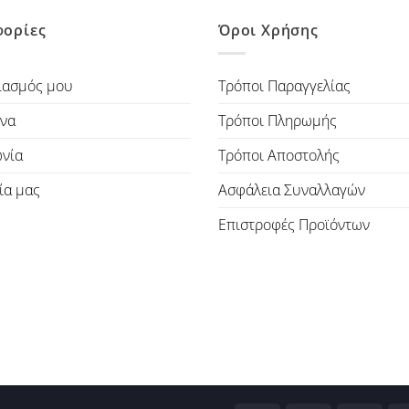
ορίες
Όροι Χρήσης
ιασμός μου
Τρόποι Παραγγελίας
να
Τρόποι Πληρωμής
ωνία
Τρόποι Αποστολής
ία μας
Ασφάλεια Συναλλαγών
Επιστροφές Προϊόντων