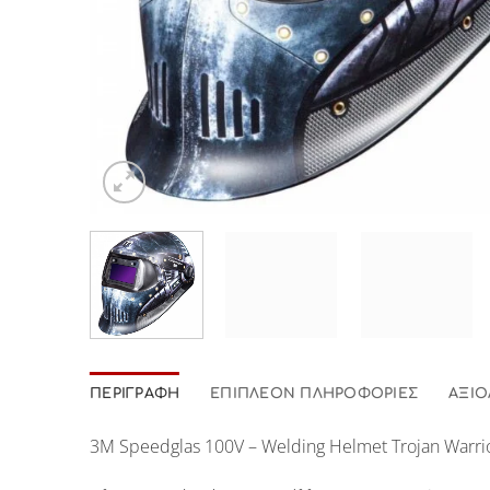
ΠΕΡΙΓΡΑΦΉ
ΕΠΙΠΛΈΟΝ ΠΛΗΡΟΦΟΡΊΕΣ
ΑΞΙΟ
3Μ Speedglas 100V – Welding Helmet Trojan Warri