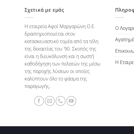
Σχετικά με εμάς
Πληροφ
Η εταιρεία Αφοί Μαργαρώνη Ο.Ε.
Ο Λογαρ
δραστηριοποιείται στον
Αγαπημέ
κατασκευαστικό τομέα από τα τέλη
της δεκαετίας του ‘90. Σκοπός της
Επικοιν
είναι η διευκόλυνση και η σωστή
Η Εταιρε
καθοδήγηση των πελατών της μέσω
της παροχής λύσεων οι οποίες
καλύπτουν όλο το φάσμα της
παραγωγής,