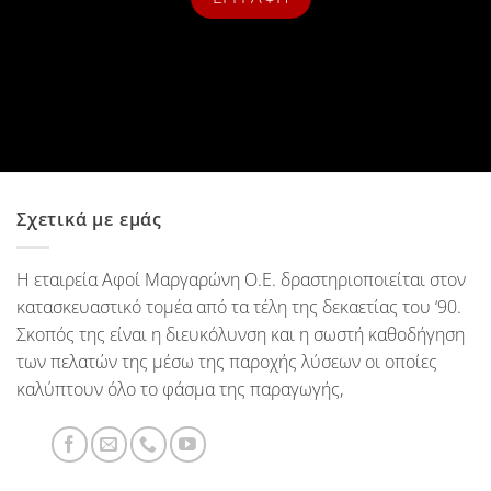
Σχετικά με εμάς
Η εταιρεία Αφοί Μαργαρώνη Ο.Ε. δραστηριοποιείται στον
κατασκευαστικό τομέα από τα τέλη της δεκαετίας του ‘90.
Σκοπός της είναι η διευκόλυνση και η σωστή καθοδήγηση
των πελατών της μέσω της παροχής λύσεων οι οποίες
καλύπτουν όλο το φάσμα της παραγωγής,