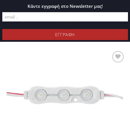
ΚΑΤΆΛΟΓΟΣ PLEXIGLASS
Κάντε εγγραφή στο Newsletter μας!
text
ΦΊΛΤΡΑ
Προσθήκη
στη Λίστα
Επιθυμιών