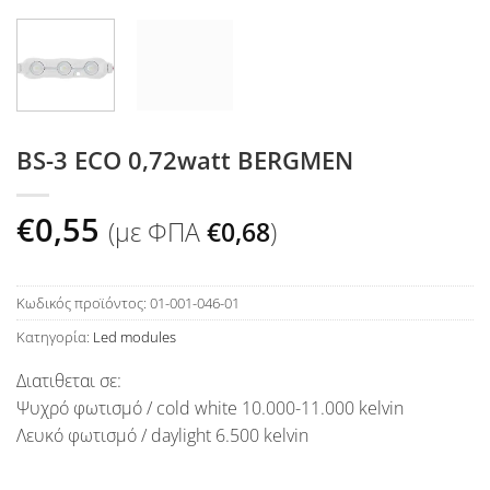
BS-3 ECO 0,72watt BERGMEN
€
0,55
(με ΦΠΑ
€
0,68
)
Κωδικός προϊόντος:
01-001-046-01
Κατηγορία:
Led modules
Διατιθεται σε:
Ψυχρό φωτισμό /
cold white
10.000-11.000
kelvin
Λευκό φωτισμό /
daylight 6.500
kelvin