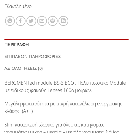
Εξαντλημένο
ΠΕΡΙΓΡΑΦΉ
ΕΠΙΠΛΈΟΝ ΠΛΗΡΟΦΟΡΊΕΣ
ΑΞΙΟΛΟΓΉΣΕΙΣ (0)
BERGMEN
led module
BS-3 ECO
. Πολύ ποιοτικό Module
με ειδικούς φακούς Lenses
160o
μοιρών.
Μεγάλη φωτεινότητα με μικρή κατανάλωση ενεργειακής
κλάσης (
Α++
)
Slim κατασκευή ιδανικό για όλες τις κατηγορίες
γραμμάτων μικρά – μεσαία – μεγάλα γράμματα, βάθος