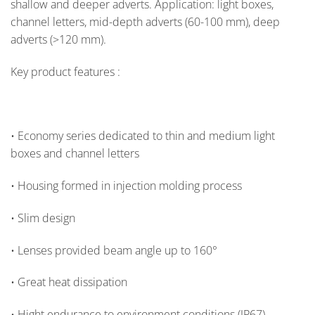
shallow and deeper adverts. Application: light boxes,
channel letters, mid-depth adverts (60-100 mm), deep
adverts (>120 mm).
Key product features :
• Economy series dedicated to thin and medium light
boxes and channel letters
• Housing formed in injection molding process
• Slim design
• Lenses provided beam angle up to 160°
• Great heat dissipation
• Hight endurance to environment conditions (IP67)