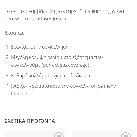
Το σετ περιλαμβάνει 2 glass cups , 1 titanium ring & ένα
ανταλλακτικό diffuser (σήτα)
Ιδιότητες:
Ευελιξία στην συγκόλληση
Μεγάλη κάλυψη αερίου στο εξάρτημα που
συγκολλούμε (perfect gas coverage)
Καθαρά κολλήματα χωρίς οξειδώσεις
Ιριδίζον χρώματα κατά την συγκόλληση σε inox /
titanium
ΣΧΕΤΙΚΆ ΠΡΟΪΌΝΤΑ