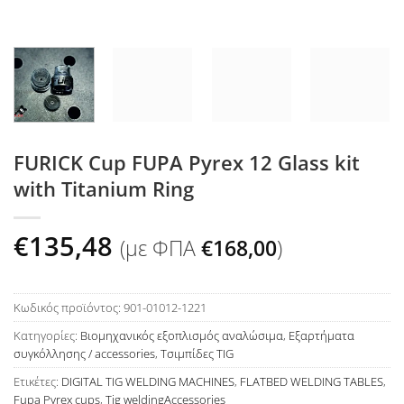
FURICK Cup FUPA Pyrex 12 Glass kit
with Titanium Ring
€
135,48
(με ΦΠΑ
€
168,00
)
Κωδικός προϊόντος:
901-01012-1221
Κατηγορίες:
Βιομηχανικός εξοπλισμός αναλώσιμα
,
Εξαρτήματα
συγκόλλησης / accessories
,
Τσιμπίδες TIG
Ετικέτες:
DIGITAL TIG WELDING MACHINES
,
FLATBED WELDING TABLES
,
Fupa Pyrex cups
,
Tig weldingAccessories