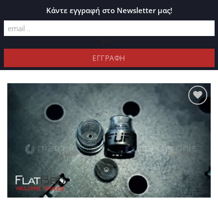
ΚΑΤΆΛΟΓΟΣ PLEXIGLASS
Κάντε εγγραφή στο Newsletter μας!
text
ΦΊΛΤΡΑ
Προσθήκη
στη Λίστα
Επιθυμιών