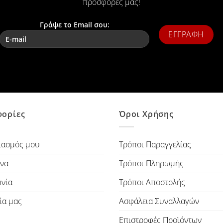
προσφορές μας!
Γράψε το Email σου:
ορίες
Όροι Χρήσης
ιασμός μου
Τρόποι Παραγγελίας
να
Τρόποι Πληρωμής
ωνία
Τρόποι Αποστολής
ία μας
Ασφάλεια Συναλλαγών
Επιστροφές Προϊόντων