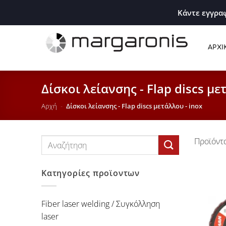
Κάντε εγγραφ
ΑΡΧΙ
Δίσκοι λείανσης - Flap discs με
Αρχή
-
Δίσκοι λείανσης - Flap discs μετάλλου - inox
Προϊόντα
Αναζήτηση
για:
Κατηγορίες προϊοντων
Fiber laser welding / Συγκόλληση
laser