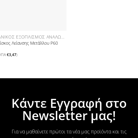
ΒΙΟΜΗΧΑΝΙΚΌΣ ΕΞΟΠΛΙΣΜΌΣ ΑΝΑΛΏΣΙΜΑ
ίσκος Λείανσης Μετάλλου P60
 ΦΠΑ
€
3,47
)
Κάντε Εγγραφή στο
Newsletter μας!
Για να μαθαίνετε πρώτοι τα νέα μας προϊόντα και τις