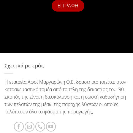
Σχετικά με εμάς
Η εταιρεία Αφοί Μαργαρώνη Ο.Ε. δραστηριοποιείται στον
κατασκευαστικό τομέα από τα τέλη της δεκαετίας του ‘90.
Σκοπός της είναι η διευκόλυνση και η σωστή καθοδήγηση
των πελατών της μέσω της παροχής λύσεων οι οποίες
καλύπτουν όλο το φάσμα της παραγωγής,