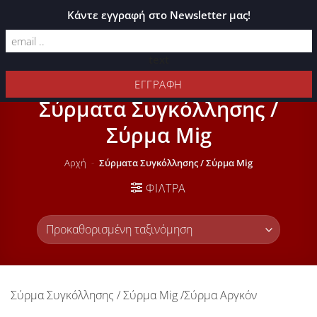
ΚΑΤΆΛΟΓΟΣ PLEXIGLASS
Κάντε εγγραφή στο Newsletter μας!
text
Σύρματα Συγκόλλησης /
Σύρμα Mig
Αρχή
-
Σύρματα Συγκόλλησης / Σύρμα Mig
ΦΊΛΤΡΑ
Σύρμα Συγκόλλησης / Σύρμα Mig /Σύρμα Αργκόν