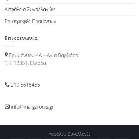
Ασφάλεια Συναλλαγών
Επιστροφές Προϊόντων
Επικοινωνία
Ερυμάνθου 4Α – Αγία Βαρβάρα
Τ.Κ. 12351, Ελλάδα
210 5615455
info@margaronis.gr
Ασφαλείς Συναλλαγές