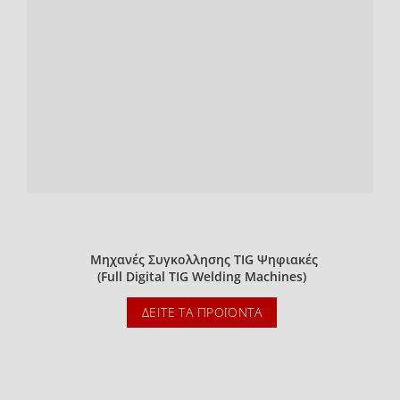
Μηχανές Συγκολλησης TIG Ψηφιακές
(Full Digital TIG Welding Machines)
ΔΕΊΤΕ ΤΑ ΠΡΟΪΌΝΤΑ