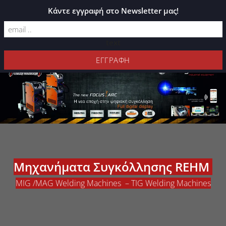
ΚΑΤΆΛΟΓΟΣ PLEXIGLASS
Κάντε εγγραφή στο Newsletter μας!
text
Μηχανήματα Συγκόλλησης REHM
MIG /MAG Welding Machines – TIG Welding Machines