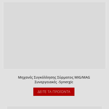
Μηχανές Συγκόλλησης Σύρματος MIG/MAG
Συνεργειακές -Synergic
ΔΕΊΤΕ ΤΑ ΠΡΟΪΌΝΤΑ