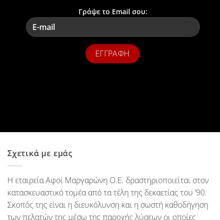
Γράψε το Email σου:
Σχετικά με εμάς
Η εταιρεία Αφοί Μαργαρώνη Ο.Ε. δραστηριοποιείται στον
κατασκευαστικό τομέα από τα τέλη της δεκαετίας του ‘90.
Σκοπός της είναι η διευκόλυνση και η σωστή καθοδήγηση
των πελατών της μέσω της παροχής λύσεων οι οποίες