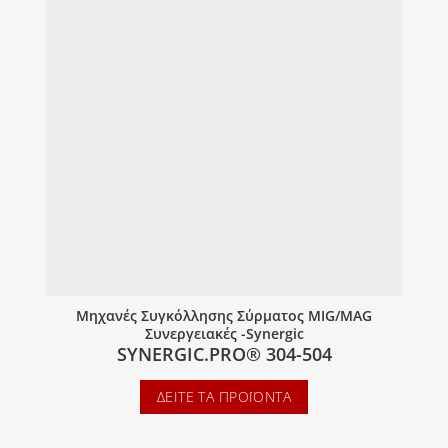
Μηχανές Συγκόλλησης Σύρματος MIG/MAG
Συνεργειακές -Synergic
SYNERGIC.PRO® 304-504
ΔΕΊΤΕ ΤΑ ΠΡΟΪΌΝΤΑ