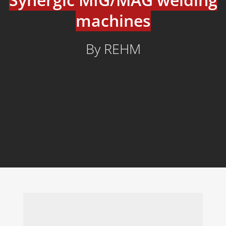
machines
By REHM