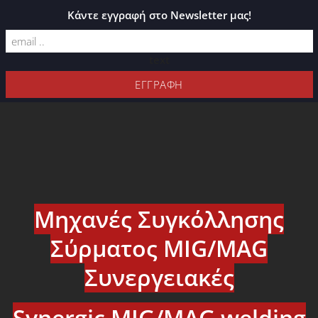
ΚΑΤΆΛΟΓΟΣ PLEXIGLASS
Κάντε εγγραφή στο Newsletter μας!
text
Μηχανές Συγκόλλησης
Σύρματος MIG/MAG
Συνεργειακές
Synergic MIG/MAG welding