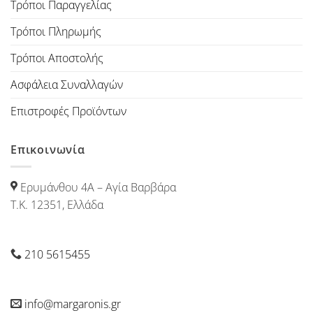
Τρόποι Παραγγελίας
Τρόποι Πληρωμής
Τρόποι Αποστολής
Ασφάλεια Συναλλαγών
Επιστροφές Προϊόντων
Επικοινωνία
Ερυμάνθου 4Α – Αγία Βαρβάρα
Τ.Κ. 12351, Ελλάδα
210 5615455
info@margaronis.gr