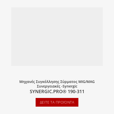
Μηχανές Συγκόλλησης Σύρματος MIG/MAG
Συνεργειακές -Synergic
SYNERGIC.PRO® 190-311
ΔΕΊΤΕ ΤΑ ΠΡΟΪΌΝΤΑ