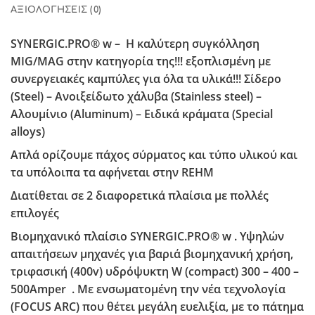
ΑΞΙΟΛΟΓΉΣΕΙΣ (0)
SYNERGIC.PRO® w – H καλύτερη συγκόλληση
MIG/MAG στην κατηγορία της!!! εξοπλισμένη με
συνεργειακές καμπύλες για όλα τα υλικά!!! Σίδερο
(Steel) – Ανοιξείδωτο χάλυβα (Stainless steel) –
Αλουμίνιο (Aluminum) – Ειδικά κράματα (Special
alloys)
Απλά ορίζουμε πάχος σύρματος και τύπο υλικού και
τα υπόλοιπα τα αφήνεται στην REHM
Διατίθεται σε 2 διαφορετικά πλαίσια με πολλές
επιλογές
Βιομηχανικό πλαίσιο SYNERGIC.PRO® w . Υψηλών
απαιτήσεων μηχανές για βαριά βιομηχανική χρήση,
τριφασική (400v) υδρόψυκτη W (compact) 300 – 400 –
500Amper . Με ενσωματομένη την νέα τεχνολογία
(FOCUS ARC) που θέτει μεγάλη ευελιξία, με το πάτημα