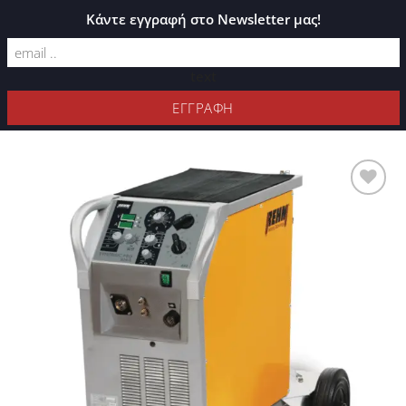
ΚΑΤΆΛΟΓΟΣ PLEXIGLASS
Κάντε εγγραφή στο Newsletter μας!
text
ΦΊΛΤΡΑ
Προσθήκη
στη Λίστα
Επιθυμιών