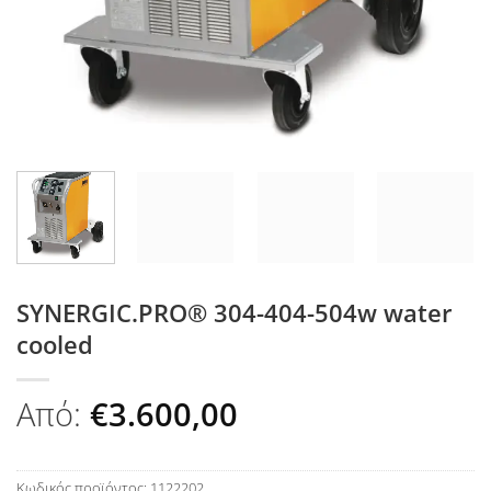
SYNERGIC.PRO® 304-404-504w water
cooled
Από:
€
3.600,00
Κωδικός προϊόντος:
1122202