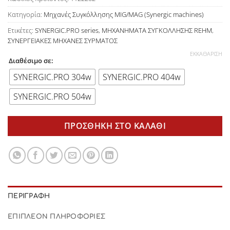
Κατηγορία:
Μηχανές Συγκόλλησης MIG/MAG (Synergic machines)
Ετικέτες:
SYNERGIC.PRO series
,
ΜΗΧΑΝΗΜΑΤΑ ΣΥΓΚΟΛΛΗΣΗΣ REHM
,
ΣΥΝΕΡΓΕΙΑΚΕΣ ΜΗΧΑΝΕΣ ΣΥΡΜΑΤΟΣ
ΕΚΚΑΘΆΡΙΣΗ
Διαθέσιμο σε:
SYNERGIC.PRO 304w
SYNERGIC.PRO 404w
SYNERGIC.PRO 504w
ΠΡΟΣΘΉΚΗ ΣΤΟ ΚΑΛΆΘΙ
ΠΕΡΙΓΡΑΦΉ
ΕΠΙΠΛΈΟΝ ΠΛΗΡΟΦΟΡΊΕΣ