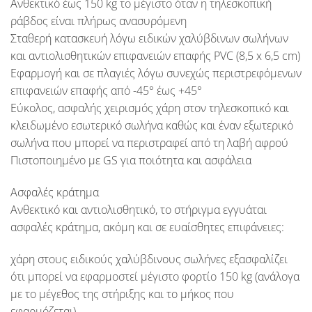
Ανθεκτικό έως 150 kg το μέγιστο όταν η τηλεσκοπική
ράβδος είναι πλήρως ανασυρόμενη
Σταθερή κατασκευή λόγω ειδικών χαλύβδινων σωλήνων
και αντιολισθητικών επιφανειών επαφής PVC (8,5 x 6,5 cm)
Εφαρμογή και σε πλαγιές λόγω συνεχώς περιστρεφόμενων
επιφανειών επαφής από -45° έως +45°
Εύκολος, ασφαλής χειρισμός χάρη στον τηλεσκοπικό και
κλειδωμένο εσωτερικό σωλήνα καθώς και έναν εξωτερικό
σωλήνα που μπορεί να περιστραφεί από τη λαβή αφρού
Πιστοποιημένο με GS για ποιότητα και ασφάλεια
Ασφαλές κράτημα
Ανθεκτικό και αντιολισθητικό, το στήριγμα εγγυάται
ασφαλές κράτημα, ακόμη και σε ευαίσθητες επιφάνειες:
χάρη στους ειδικούς χαλύβδινους σωλήνες εξασφαλίζει
ότι μπορεί να εφαρμοστεί μέγιστο φορτίο 150 kg (ανάλογα
με το μέγεθος της στήριξης και το μήκος που
εφαρμόζεται)