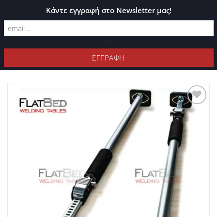
ΚΑΤΆΛΟΓΟΣ PLEXIGLASS
Κάντε εγγραφή στο Newsletter μας!
text
ΦΊΛΤΡΑ
Προσθήκη
στη Λίστα
Επιθυμιών