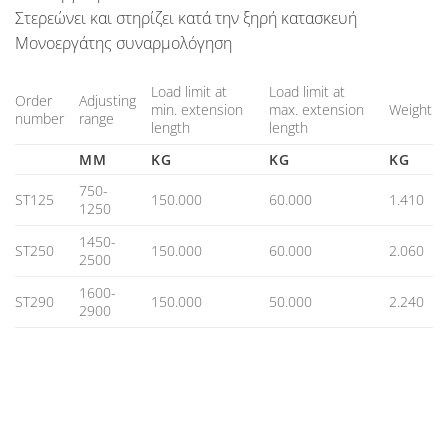
Στερεώνει και στηρίζει κατά την ξηρή κατασκευή
Μονοεργάτης συναρμολόγηση
Load limit at
Load limit at
Order
Adjusting
min. extension
max. extension
Weight
number
range
length
length
MM
KG
KG
KG
750-
ST125
150.000
60.000
1.410
1250
1450-
ST250
150.000
60.000
2.060
2500
1600-
ST290
150.000
50.000
2.240
2900