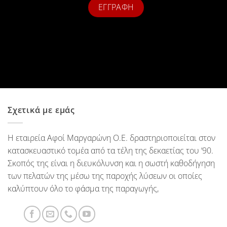
Σχετικά με εμάς
Η εταιρεία Αφοί Μαργαρώνη Ο.Ε. δραστηριοποιείται στον
κατασκευαστικό τομέα από τα τέλη της δεκαετίας του ‘90.
Σκοπός της είναι η διευκόλυνση και η σωστή καθοδήγηση
των πελατών της μέσω της παροχής λύσεων οι οποίες
καλύπτουν όλο το φάσμα της παραγωγής,