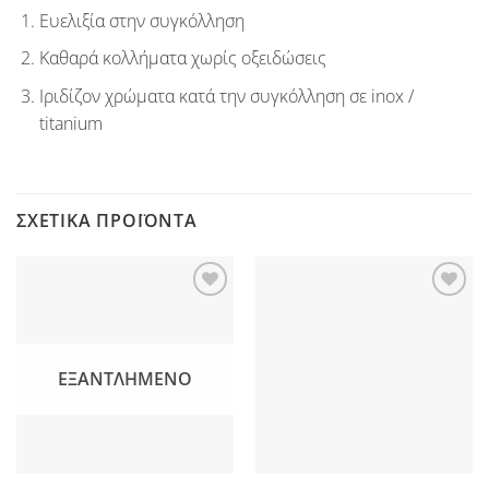
Ευελιξία στην συγκόλληση
Καθαρά κολλήματα χωρίς οξειδώσεις
Ιριδίζον χρώματα κατά την συγκόλληση σε inox /
titanium
ΣΧΕΤΙΚΆ ΠΡΟΪΌΝΤΑ
Προσθήκη
Προσθήκη
στη Λίστα
στη Λίστα
Επιθυμιών
Επιθυμιών
ΕΞΑΝΤΛΗΜΈΝΟ