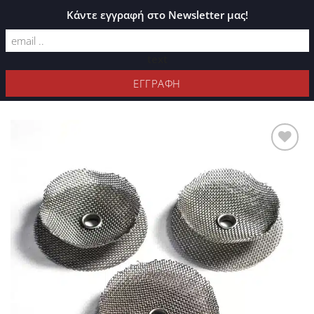
ΚΑΤΆΛΟΓΟΣ PLEXIGLASS
Κάντε εγγραφή στο Newsletter μας!
text
ΦΊΛΤΡΑ
Προσθήκη
στη Λίστα
Επιθυμιών