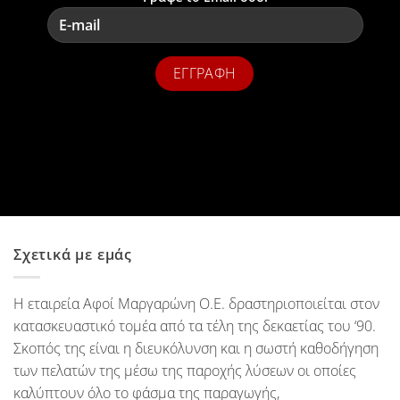
Σχετικά με εμάς
Η εταιρεία Αφοί Μαργαρώνη Ο.Ε. δραστηριοποιείται στον
κατασκευαστικό τομέα από τα τέλη της δεκαετίας του ‘90.
Σκοπός της είναι η διευκόλυνση και η σωστή καθοδήγηση
των πελατών της μέσω της παροχής λύσεων οι οποίες
καλύπτουν όλο το φάσμα της παραγωγής,