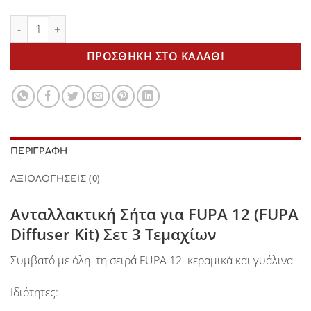
Ανταλλακτική Σήτα για FUPA 12 (FUPA Diffuser Kit) Σετ 3 Τεμα
ΠΡΟΣΘΉΚΗ ΣΤΟ ΚΑΛΆΘΙ
ΠΕΡΙΓΡΑΦΉ
ΑΞΙΟΛΟΓΉΣΕΙΣ (0)
Ανταλλακτική Σήτα για FUPA 12 (FUPA
Diffuser Kit) Σετ 3 Τεμαχίων
Συμβατό με όλη τη σειρά FUPA 12 κεραμικά και γυάλινα
Ιδιότητες: