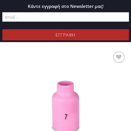
ΚΑΤΆΛΟΓΟΣ PLEXIGLASS
Κάντε εγγραφή στο Newsletter μας!
text
ΦΊΛΤΡΑ
Προσθήκη
στη Λίστα
Επιθυμιών