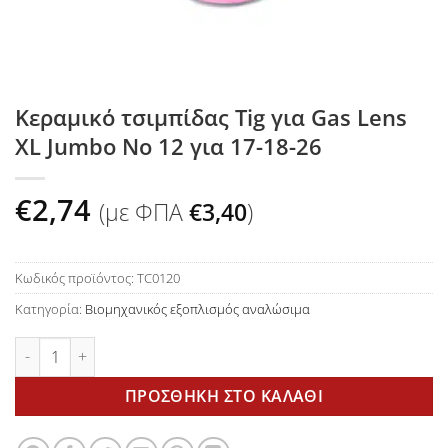
Κεραμικό τσιμπίδας Tig για Gas Lens
XL Jumbo No 12 για 17-18-26
€
2,74
(με ΦΠΑ
€
3,40
)
Κωδικός προϊόντος:
TC0120
Κατηγορία:
Βιομηχανικός εξοπλισμός αναλώσιμα
Κεραμικό τσιμπίδας Tig για Gas Lens XL Jumbo No 12 για 17-1
ΠΡΟΣΘΉΚΗ ΣΤΟ ΚΑΛΆΘΙ