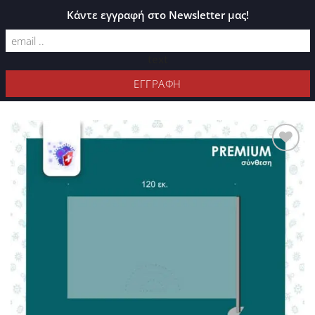
ΚΑΤΆΛΟΓΟΣ PLEXIGLASS
Κάντε εγγραφή στο Newsletter μας!
text
ΦΊΛΤΡΑ
Προσθήκη
στη Λίστα
Επιθυμιών