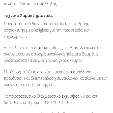
πελάτης όσο και ο υπάλληλος.
Τεχνικά Χαρακτηριστικά:
Προστατευτικό διαχωριστικό ταμείων στιβαρής
κατασκευής με plexiglass για την προστασία των
εργαζομένων.
Αποτελείται απο διαφανές plexiglass
5mm
,& σκελετό
αλουμινίου με στιβαρά μεταλλικά πέλματα βαμμένα
ηλεκτροστατικά σε ματ χρώμα γκρί σκούρο.
Με άνοιγμα
10 εκ.
στο κάτω μέρος για παράδοση
προϊόντων και διεκπεραίωση συναλλαγών ανάλογα με τις
ανάγκες της επιχείρησης σας.
Το προστατευτικό διαχωριστικό έχει ύψος
70 εκ.
και
διατίθεται σε
4 μήκη 60-80-100-120 εκ.