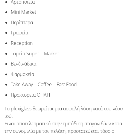
Αρτοποιεία
Mini Market
Περίπτερα
Γραφεία
Reception
Tαμεία Super – Market
Βενζινάδικα
Φαρμακεία
Take Away – Coffee – Fast Food
Πρακτορεία ΟΠΑΠ
Το
plexiglass
θεωρείται μια ασφαλή λύση κατά του
νέου
ιού
.
Ειναι αποτελεσματικό στην εμπόδιση σταγονιδίων κατα
την συνομιλία με τον πελάτη, προστατεύεται τόσο ο