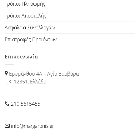
Τρόποι Πληρωμής
Τρόποι Αποστολής
Ασφάλεια Συναλλαγών
Επιστροφές Προϊόντων
Επικοινωνία
Ερυμάνθου 4Α – Αγία Βαρβάρα
Τ.Κ. 12351, Ελλάδα
210 5615455
info@margaronis.gr