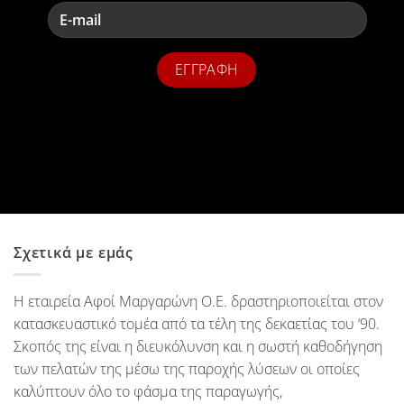
Σχετικά με εμάς
Η εταιρεία Αφοί Μαργαρώνη Ο.Ε. δραστηριοποιείται στον
κατασκευαστικό τομέα από τα τέλη της δεκαετίας του ‘90.
Σκοπός της είναι η διευκόλυνση και η σωστή καθοδήγηση
των πελατών της μέσω της παροχής λύσεων οι οποίες
καλύπτουν όλο το φάσμα της παραγωγής,