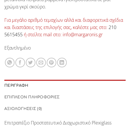
χρώμα γκρί σκούρο.
Για μεγάλο αριθμό τεμαχίων αλλά και διαφορετικά σχέδια
και διαστάσεις της επιλογής σας, καλέστε μας στο:
210
5615455
ή στείλτε mail στο: info@margaronis.gr
Εξαντλημένο
ΠΕΡΙΓΡΑΦΉ
ΕΠΙΠΛΈΟΝ ΠΛΗΡΟΦΟΡΊΕΣ
ΑΞΙΟΛΟΓΉΣΕΙΣ (0)
Επιτραπέζιο Προστατευτικό Διαχωριστικό Plexiglass