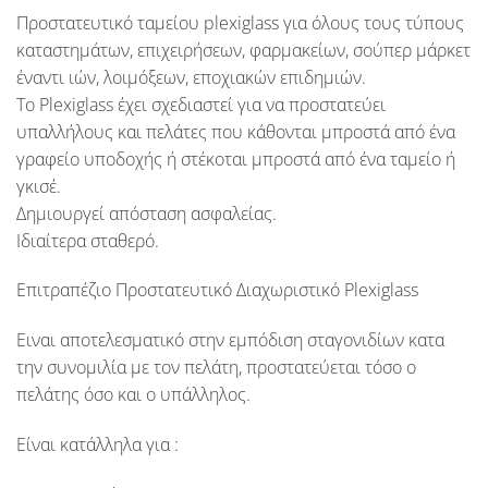
Προστατευτικό ταμείου plexiglass για όλους τους τύπους
καταστημάτων, επιχειρήσεων, φαρμακείων, σούπερ μάρκετ
έναντι ιών, λοιμόξεων, εποχιακών επιδημιών.
Το Plexiglass έχει σχεδιαστεί για να προστατεύει
υπαλλήλους και πελάτες που κάθονται μπροστά από ένα
γραφείο υποδοχής ή στέκοται μπροστά από ένα ταμείο ή
γκισέ.
Δημιουργεί απόσταση ασφαλείας.
Ιδιαίτερα σταθερό.
Επιτραπέζιο Προστατευτικό Διαχωριστικό Plexiglass
Ειναι αποτελεσματικό στην εμπόδιση σταγονιδίων κατα
την συνομιλία με τον πελάτη, προστατεύεται τόσο ο
πελάτης όσο και ο υπάλληλος.
Είναι κατάλληλα για :