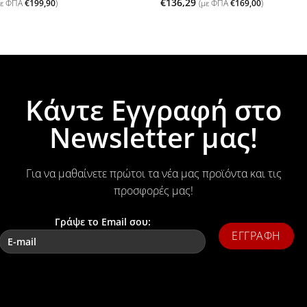
€
136,29
με ΦΠΑ
€
199,90
)
(με ΦΠΑ
€
169,00
)
Κάντε Εγγραφή στο
Newsletter μας!
Για να μαθαίνετε πρώτοι τα νέα μας προϊόντα και τις
προσφορές μας!
Γράψε το Email σου: