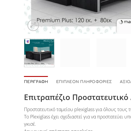
ΠΕΡΙΓΡΑΦΉ
ΕΠΙΠΛΈΟΝ ΠΛΗΡΟΦΟΡΊΕΣ
ΑΞΙΟ
Επιτραπέζιο Προστατευτικό 
Προστατευτικό ταμείου plexiglass για όλους τους 
Το Plexiglass έχει σχεδιαστεί για να προστατεύει
γκισέ.