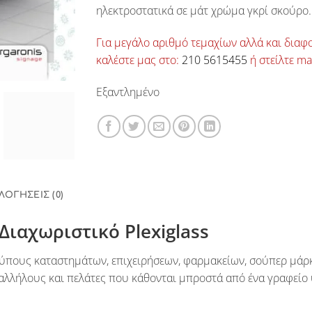
ηλεκτροστατικά σε μάτ χρώμα γκρί σκούρο.
Για μεγάλο αριθμό τεμαχίων αλλά και διαφο
καλέστε μας στο:
210 5615455
ή στείλτε ma
Εξαντλημένο
ΛΟΓΉΣΕΙΣ (0)
Διαχωριστικό Plexiglass
τύπους καταστημάτων, επιχειρήσεων, φαρμακείων, σούπερ μάρκ
 υπαλλήλους και πελάτες που κάθονται μπροστά από ένα γραφείο