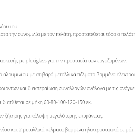
νέου ιού
.
ατα την συνομιλία με τον πελάτη, προστατεύεται τόσο ο πελάτ
ασκευής με plexiglass για την προστασία των εργαζομένων.
τό αλουμινίου με στιβαρά μεταλλικά πέλματα βαμμένα ηλεκτρο
οϊόντων και διεκπεραίωση συναλλαγών ανάλογα με τις ανάγκες
ι διατίθεται σε
μήκη 60-80-100-120-150 εκ.
ιν ζήτησης για κάλυψη μεγαλύτερης επιφάνειας.
ίου και 2 μεταλλικά πέλματα βαμμένα ηλεκτροστατικά σε μάτ