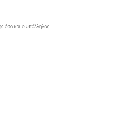
ης όσο και ο υπάλληλος.