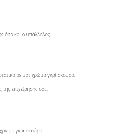
ης όσο και ο υπάλληλος.
στατικά σε ματ χρώμα γκρί σκούρο.
 της επιχείρησης σας.
 χρώμα γκρί σκούρο.