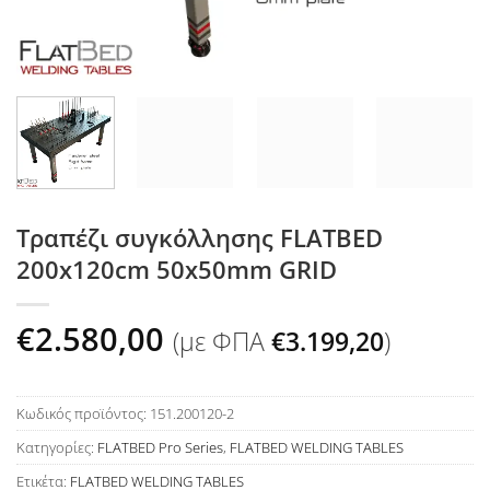
Τραπέζι συγκόλλησης FLATBED
200x120cm 50x50mm GRID
€
2.580,00
(με ΦΠΑ
€
3.199,20
)
Κωδικός προϊόντος:
151.200120-2
Κατηγορίες:
FLATBED Pro Series
,
FLATBED WELDING TABLES
Ετικέτα:
FLATBED WELDING TABLES