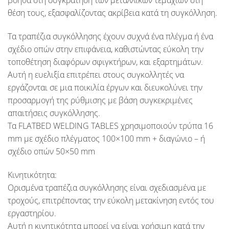
βοηθά στη συγκράτηση των μεταλλικών τεμαχίων στη
θέση τους, εξασφαλίζοντας ακρίβεια κατά τη συγκόλληση.
Τα τραπέζια συγκόλλησης έχουν συχνά ένα πλέγμα ή ένα
σχέδιο οπών στην επιφάνεια, καθιστώντας εύκολη την
τοποθέτηση διαφόρων σφιγκτήρων, και εξαρτημάτων.
Αυτή η ευελιξία επιτρέπει στους συγκολλητές να
εργάζονται σε μια ποικιλία έργων και διευκολύνει την
προσαρμογή της ρύθμισης με βάση συγκεκριμένες
απαιτήσεις συγκόλλησης.
Τα
FLATBED WELDING TABLES
χρησιμοποιούν τρύπα 16
mm με σχέδιο πλέγματος 100×100 mm + διαγώνιο – ή
σχέδιο οπών 50×50 mm
Κινητικότητα:
Ορισμένα τραπέζια συγκόλλησης είναι σχεδιασμένα με
τροχούς, επιτρέποντας την εύκολη μετακίνηση εντός του
εργαστηρίου.
Αυτή η κινητικότητα μπορεί να είναι χρήσιμη κατά την