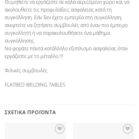
Θυμηθείτε να εργάζεστε σε καλά αεριζόμενο χώρο και να
ακολουθείτε τις προφυλάξεις ασφαλείας κατά τη
συγκόλληση. Εάν δεν έχετε εμπειρία στη συγκόλληση,
σκεφτείτε να ζητήσετε συμβουλές από έναν πιο έμπειρο
συγκολλητή ή να παρακολουθήσετε ένα μάθημα
συγκόλλησης.
Να φοράτε πάντα κατάλληλο εξοπλισμό ασφαλείας όταν
εργάζεστε με το μέταλλο !!!
Φιλικές συμβουλές
FLATBED WELDING TABLES
ΣΧΕΤΙΚΆ ΠΡΟΪΌΝΤΑ
Προσθήκη
Προσθήκη