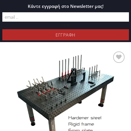
ΚΑΤΆΛΟΓΟΣ PLEXIGLASS
Κάντε εγγραφή στο Newsletter μας!
text
ΦΊΛΤΡΑ
Προσθήκη
στη Λίστα
Επιθυμιών