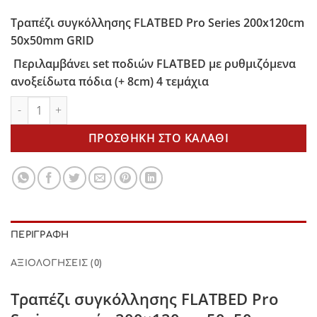
Τραπέζι συγκόλλησης FLATBED Pro Series 200x120cm
50x50mm GRID
Περιλαμβάνει set ποδιών FLATBED με ρυθμιζόμενα
ανοξείδωτα πόδια (+ 8cm) 4 τεμάχια
Τραπέζι συγκόλλησης FLATBED 200x120cm 50x50mm GRID πο
ΠΡΟΣΘΉΚΗ ΣΤΟ ΚΑΛΆΘΙ
ΠΕΡΙΓΡΑΦΉ
ΑΞΙΟΛΟΓΉΣΕΙΣ (0)
Τραπέζι συγκόλλησης
FLATBED Pro