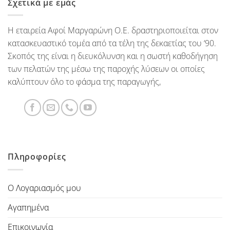
Σχετικά με εμάς
Η εταιρεία Αφοί Μαργαρώνη Ο.Ε. δραστηριοποιείται στον
κατασκευαστικό τομέα από τα τέλη της δεκαετίας του ‘90.
Σκοπός της είναι η διευκόλυνση και η σωστή καθοδήγηση
των πελατών της μέσω της παροχής λύσεων οι οποίες
καλύπτουν όλο το φάσμα της παραγωγής,
Πληροφορίες
Ο Λογαριασμός μου
Αγαπημένα
Επικοινωνία