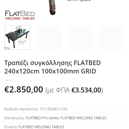
Τραπέζι συγκόλλησης FLATBED
240x120cm 100x100mm GRID
€
2.850,00
(με ΦΠΑ
€
3.534,00
)
Κωδικός προϊόντος:
151120240-C100
Κατηγορίες:
FLATBED Pro Series
,
FLATBED WELDING TABLES
Ετικέτα:
FLATBED WELDING TABLES