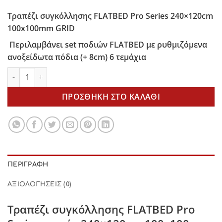
Τραπέζι συγκόλλησης FLATBED Pro Series 240×120cm
100x100mm GRID
Περιλαμβάνει set ποδιών FLATBED με ρυθμιζόμενα
ανοξείδωτα πόδια (+ 8cm) 6 τεμάχια
Τραπέζι συγκόλλησης FLATBED 240x120cm 100x100mm GRID 
ΠΡΟΣΘΉΚΗ ΣΤΟ ΚΑΛΆΘΙ
ΠΕΡΙΓΡΑΦΉ
ΑΞΙΟΛΟΓΉΣΕΙΣ (0)
Τραπέζι συγκόλλησης
FLATBED Pro