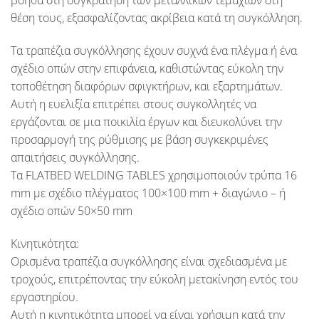
βοηθά στη συγκράτηση των μεταλλικών τεμαχίων στη
θέση τους, εξασφαλίζοντας ακρίβεια κατά τη συγκόλληση.
Τα τραπέζια συγκόλλησης έχουν συχνά ένα πλέγμα ή ένα
σχέδιο οπών στην επιφάνεια, καθιστώντας εύκολη την
τοποθέτηση διαφόρων σφιγκτήρων, και εξαρτημάτων.
Αυτή η ευελιξία επιτρέπει στους συγκολλητές να
εργάζονται σε μια ποικιλία έργων και διευκολύνει την
προσαρμογή της ρύθμισης με βάση συγκεκριμένες
απαιτήσεις συγκόλλησης.
Τα
FLATBED WELDING TABLES
χρησιμοποιούν τρύπα 16
mm με σχέδιο πλέγματος 100×100 mm + διαγώνιο – ή
σχέδιο οπών 50×50 mm
Κινητικότητα:
Ορισμένα τραπέζια συγκόλλησης είναι σχεδιασμένα με
τροχούς, επιτρέποντας την εύκολη μετακίνηση εντός του
εργαστηρίου.
Αυτή η κινητικότητα μπορεί να είναι χρήσιμη κατά την