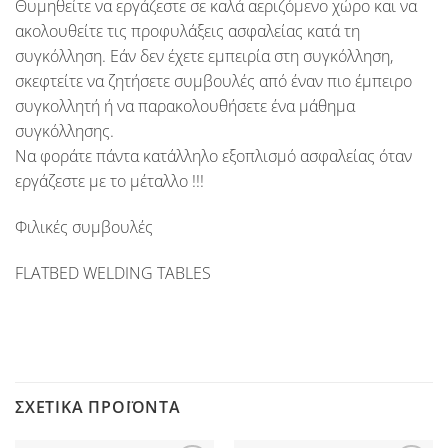
Θυμηθείτε να εργάζεστε σε καλά αεριζόμενο χώρο και να
ακολουθείτε τις προφυλάξεις ασφαλείας κατά τη
συγκόλληση. Εάν δεν έχετε εμπειρία στη συγκόλληση,
σκεφτείτε να ζητήσετε συμβουλές από έναν πιο έμπειρο
συγκολλητή ή να παρακολουθήσετε ένα μάθημα
συγκόλλησης.
Να φοράτε πάντα κατάλληλο εξοπλισμό ασφαλείας όταν
εργάζεστε με το μέταλλο !!!
Φιλικές συμβουλές
FLATBED WELDING TABLES
ΣΧΕΤΙΚΆ ΠΡΟΪΌΝΤΑ