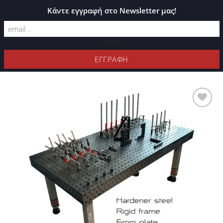
ΚΑΤΆΛΟΓΟΣ PLEXIGLASS
Κάντε εγγραφή στο Newsletter μας!
text
ΦΊΛΤΡΑ
Προσθήκη
στη Λίστα
Επιθυμιών