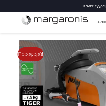
Κάντε εγγραφ
ΑΡΧΙ
Προσφορά!