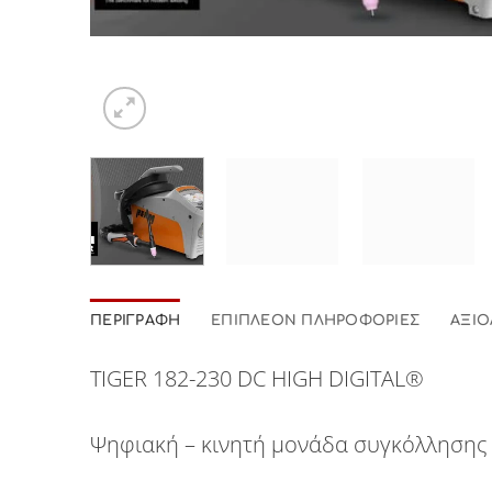
ΠΕΡΙΓΡΑΦΉ
ΕΠΙΠΛΈΟΝ ΠΛΗΡΟΦΟΡΊΕΣ
ΑΞΙΟ
TIGER 182-230 DC HIGH DIGITAL®
Ψηφιακή – κινητή μονάδα συγκόλλησης T