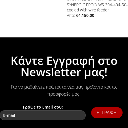
SYNERGIC.PRO® WS 304-404-504
cooled with wire feeder
Από:
€
4.150,00
Κάντε Εγγραφή στο
Newsletter μας!
Για να μαθαίνετε πρώτοι τα νέα μας προϊόντα και τις
προσφορές μας!
Γράψε το Email σου: