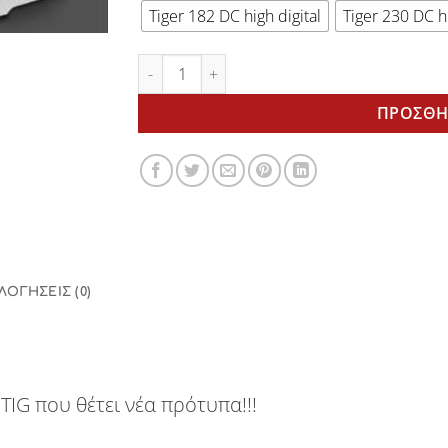
Tiger 182 DC high digital
Tiger 230 DC hi
TIGER 182-230 DC high digital ποσότητα
ΠΡΟΣΘΉ
ΛΟΓΉΣΕΙΣ (0)
IG που θέτει νέα πρότυπα!!!