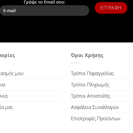
Γράψε το Email σου:
ορίες
Όροι Χρήσης
ιασμός μου
Τρόποι Παραγγελίας
να
Τρόποι Πληρωμής
ωνία
Τρόποι Αποστολής
ία μας
Ασφάλεια Συναλλαγών
Επιστροφές Προϊόντων