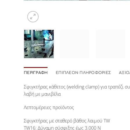
ΠΕΡΙΓΡΑΦΉ
ΕΠΙΠΛΈΟΝ ΠΛΗΡΟΦΟΡΊΕΣ
ΑΞΙΟ
Σφιγκτήρας κάθετος (welding clamp) για τραπέζι
λαβή με μανιβέλα
Λεπτομέρειες προϊόντος
Σφιγκτήρας με σταθερό βάθος λαιμού TW
TW16: Δύναμη σύσφιξης έως 3.000 N