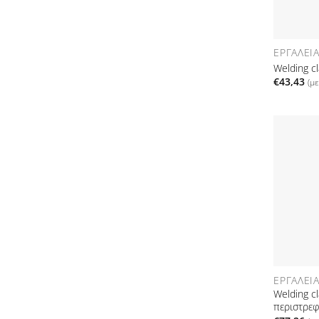
ΕΡΓΑΛΕΊ
Welding 
€
43,43
(μ
ΕΡΓΑΛΕΊ
Welding c
περιστρε