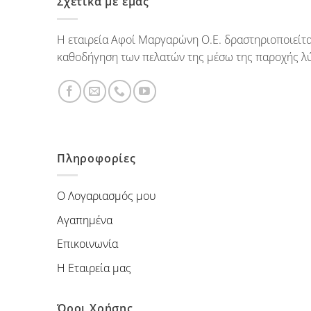
Σχετικά με εμάς
Η εταιρεία Αφοί Μαργαρώνη Ο.Ε. δραστηριοποιείται
καθοδήγηση των πελατών της μέσω της παροχής λύ
Πληροφορίες
Ο Λογαριασμός μου
Αγαπημένα
Επικοινωνία
Η Εταιρεία μας
Όροι Χρήσης