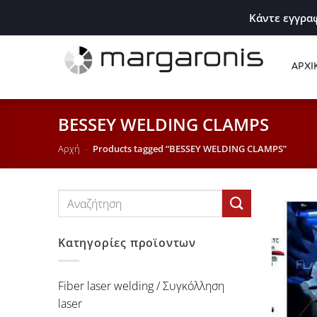
Κάντε εγγραφ
ΑΡΧΙ
BESSEY WELDING CLAMPS
Αρχή
-
Products tagged “BESSEY WELDING CLAMPS”
Αναζήτηση
για:
Κατηγορίες προϊοντων
Fiber laser welding / Συγκόλληση
laser