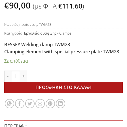
€
90,00
(με ΦΠΑ
€
111,60
)
Κωδικός προϊόντος:
TWM28
Κατηγορία:
Εργαλεία σύσφιξης - Clamps
BESSEY Welding clamp TWM28
Clamping element with special pressure plate TWM28
Σε απόθεμα
Welding clamp TWM28 BESSEY ποσότητα
ΠΡΟΣΘΉΚΗ ΣΤΟ ΚΑΛΆΘΙ
ΠΕΡΙΓΡΑΦΉ