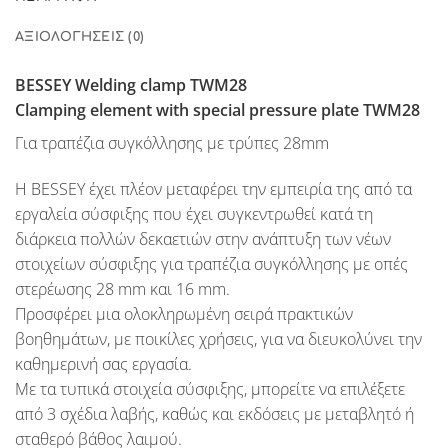
ΑΞΙΟΛΟΓΉΣΕΙΣ (0)
BESSEY Welding clamp TWM28
Clamping element with special pressure plate TWM28
Για τραπέζια συγκόλλησης με τρύπες 28mm
Η BESSEY έχει πλέον μεταφέρει την εμπειρία της από τα
εργαλεία σύσφιξης που έχει συγκεντρωθεί κατά τη
διάρκεια πολλών δεκαετιών στην ανάπτυξη των νέων
στοιχείων σύσφιξης για τραπέζια συγκόλλησης με οπές
στερέωσης 28 mm και 16 mm.
Προσφέρει μια ολοκληρωμένη σειρά πρακτικών
βοηθημάτων, με ποικίλες χρήσεις, για να διευκολύνει την
καθημερινή σας εργασία.
Με τα τυπικά στοιχεία σύσφιξης, μπορείτε να επιλέξετε
από 3 σχέδια λαβής, καθώς και εκδόσεις με μεταβλητό ή
σταθερό βάθος λαιμού.