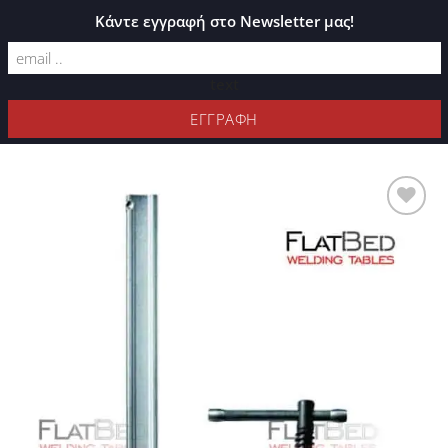
ΚΑΤΆΛΟΓΟΣ PLEXIGLASS
Κάντε εγγραφή στο Newsletter μας!
text
ΦΊΛΤΡΑ
Προσθήκη
στη Λίστα
Επιθυμιών