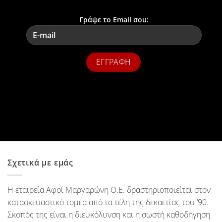
Γράψε το Email σου:
Σχετικά με εμάς
Η εταιρεία Αφοί Μαργαρώνη Ο.Ε. δραστηριοποιείται στον
κατασκευαστικό τομέα από τα τέλη της δεκαετίας του ‘90.
Σκοπός της είναι η διευκόλυνση και η σωστή καθοδήγηση