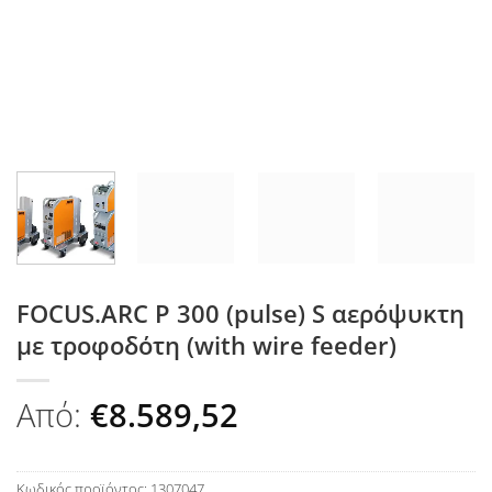
FOCUS.ARC P 300 (pulse) S αερόψυκτη
με τροφοδότη (with wire feeder)
Από:
€
8.589,52
Κωδικός προϊόντος:
1307047