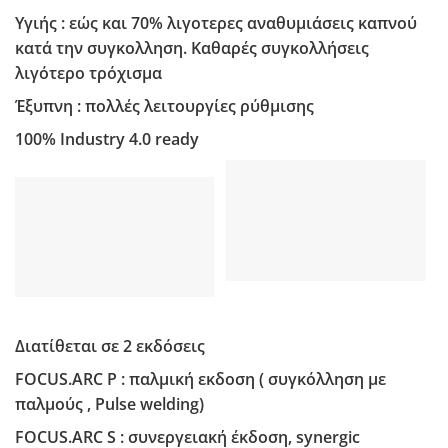
Υγιής
: εώς και
70%
λιγοτερες αναθυμιάσεις καπνού
κατά την συγκολληση. Καθαρές συγκολλήσεις
λιγότερο τρόχισμα
Έξυπνη
: πολλές λειτουργίες ρύθμισης
100% Industry 4.0 ready
Διατίθεται σε 2 εκδόσεις
FOCUS.ARC P : παλμική εκδοση ( συγκόλληση με
παλμούς , Pulse welding)
FOCUS.ARC S : συνεργειακή έκδοση, synergic