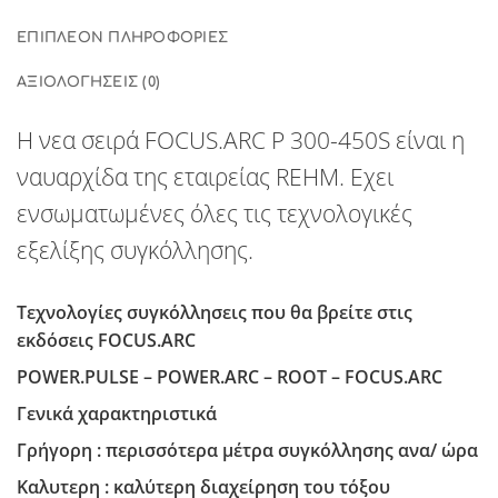
ΕΠΙΠΛΈΟΝ ΠΛΗΡΟΦΟΡΊΕΣ
ΑΞΙΟΛΟΓΉΣΕΙΣ (0)
Η νεα σειρά
FOCUS.ARC
P 300-450S
είναι η
ναυαρχίδα της εταιρείας
REHM
. Εχει
ενσωματωμένες όλες τις τεχνολογικές
εξελίξης συγκόλλησης.
Tεχνολoγίες συγκόλλησεις που θα βρείτε στις
εκδόσεις
FOCUS.ARC
POWER.PULSE – POWER.ARC – ROOT – FOCUS.ARC
Γενικά χαρακτηριστικά
Γρήγορη
: περισσότερα μέτρα συγκόλλησης ανα/ ώρα
Καλυτερη
: καλύτερη διαχείρηση του τόξου