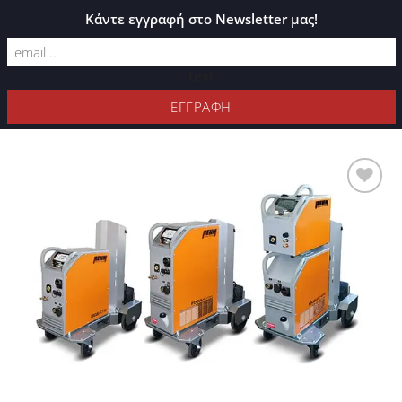
ΚΑΤΆΛΟΓΟΣ PLEXIGLASS
Κάντε εγγραφή στο Newsletter μας!
text
ΦΊΛΤΡΑ
Προσθήκη
στη Λίστα
Επιθυμιών