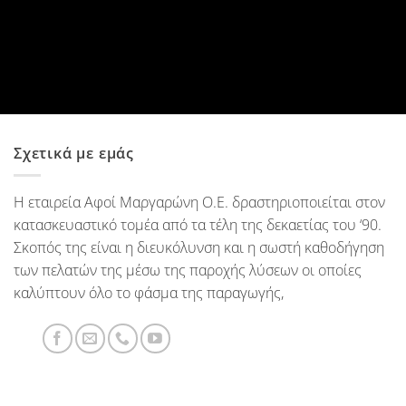
Σχετικά με εμάς
Η εταιρεία Αφοί Μαργαρώνη Ο.Ε. δραστηριοποιείται στον
κατασκευαστικό τομέα από τα τέλη της δεκαετίας του ‘90.
Σκοπός της είναι η διευκόλυνση και η σωστή καθοδήγηση
των πελατών της μέσω της παροχής λύσεων οι οποίες
καλύπτουν όλο το φάσμα της παραγωγής,