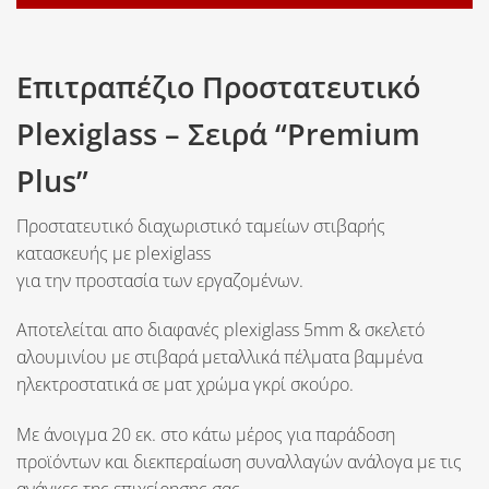
Επιτραπέζιο Προστατευτικό
Plexiglass – Σειρά “Premium
Plus”
Προστατευτικό διαχωριστικό ταμείων στιβαρής
κατασκευής με plexiglass
για την προστασία των εργαζομένων.
Αποτελείται απο διαφανές plexiglass
5mm
& σκελετό
αλουμινίου με στιβαρά μεταλλικά πέλματα βαμμένα
ηλεκτροστατικά σε ματ χρώμα γκρί σκούρο.
Με άνοιγμα
20 εκ.
στο κάτω μέρος για παράδοση
προϊόντων και διεκπεραίωση συναλλαγών ανάλογα με τις