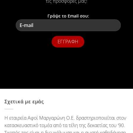
τις προσφορές μας!
Γράψε το Email σου:
Σχετικά με εμάς
Η εταιρεία Αφοί Μαργαρώνη Ο.Ε. δραστηριοποιείται στον
κατασκευαστικό τομέα από τα τέλη της δεκαετίας του ‘90.
Σκοπός της είναι η διευκόλυνση και η σωστή καθοδήγηση