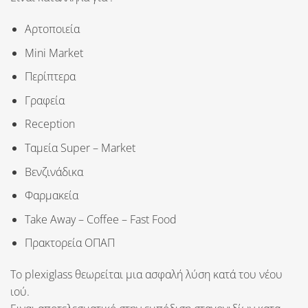
Αρτοποιεία
Mini Market
Περίπτερα
Γραφεία
Reception
Tαμεία Super – Market
Βενζινάδικα
Φαρμακεία
Take Away – Coffee – Fast Food
Πρακτορεία ΟΠΑΠ
Το
plexiglass
θεωρείται μια ασφαλή λύση κατά του
νέου
ιού
.