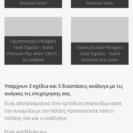
Premium 5mm
Premium 5mm
Προστατευτικό Plexiglass
Γκισέ Ταμείου - Stand
Προστατευτικό Plexiglass
Premium Plus 6mm 100cm -
Γκισέ Ταμείου - Stand
με σύνθεση
Premium Plus 6mm
Υπάρχουν 3 σχέδια και 5 διαστάσεις ανάλογα με τις
ανάγκες τις επιχείρησης σας.
Ειναι αποτελεσματικό στην εμπόδιση σταγονιδίων κατα
την συνομιλία με τον πελάτη, προστατεύεται τόσο ο
πελάτης όσο και ο υπάλληλος.
Είναι κατάλληλα για :