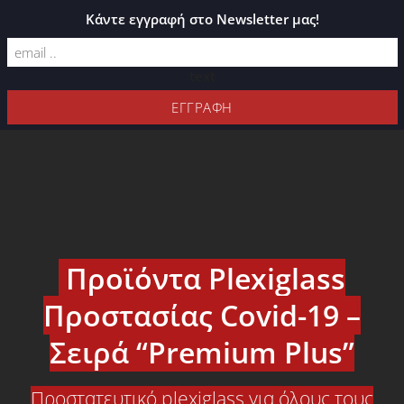
ΚΑΤΆΛΟΓΟΣ PLEXIGLASS
Κάντε εγγραφή στο Newsletter μας!
text
Προϊόντα Plexiglass
Προστασίας Covid-19 –
Σειρά “Premium Plus”
Προστατευτικό plexiglass για όλους τους