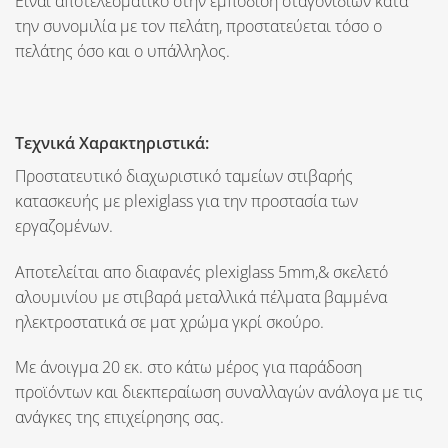
Ειναι αποτελεσματικό στην εμπόδιση σταγονιδίων κατα
την συνομιλία με τον πελάτη, προστατεύεται τόσο ο
πελάτης όσο και ο υπάλληλος.
Τεχνικά Χαρακτηριστικά:
Προστατευτικό διαχωριστικό ταμείων στιβαρής
κατασκευής με plexiglass για την προστασία των
εργαζομένων.
Αποτελείται απο διαφανές plexiglass 5
mm
,& σκελετό
αλουμινίου με στιβαρά μεταλλικά πέλματα βαμμένα
ηλεκτροστατικά σε ματ χρώμα γκρί σκούρο.
Με άνοιγμα
20 εκ.
στο κάτω μέρος για παράδοση
προϊόντων και διεκπεραίωση συναλλαγών ανάλογα με τις
ανάγκες της επιχείρησης σας.