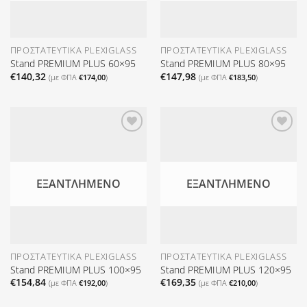
ΠΡΟΣΤΑΤΕΥΤΙΚΆ PLEXIGLASS
ΠΡΟΣΤΑΤΕΥΤΙΚΆ PLEXIGLASS
Stand PREMIUM PLUS 60×95
Stand PREMIUM PLUS 80×95
€
140,32
€
147,98
(με ΦΠΑ
€
174,00
)
(με ΦΠΑ
€
183,50
)
Προσθήκη
Προσθήκη
στη Λίστα
στη Λίστα
Επιθυμιών
Επιθυμιών
ΕΞΑΝΤΛΗΜΈΝΟ
ΕΞΑΝΤΛΗΜΈΝΟ
ΠΡΟΣΤΑΤΕΥΤΙΚΆ PLEXIGLASS
ΠΡΟΣΤΑΤΕΥΤΙΚΆ PLEXIGLASS
Stand PREMIUM PLUS 100×95
Stand PREMIUM PLUS 120×95
€
154,84
€
169,35
(με ΦΠΑ
€
192,00
)
(με ΦΠΑ
€
210,00
)