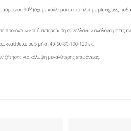
Ο
ιαμόρφωση 90
(όχι με κολλήματα)
στο πλάϊ με plexiglass, ποδ
ση προϊόντων και διεκπεραίωση συναλλαγών ανάλογα με τις αν
αι διατίθεται σε
5 μήκη 40-60-80-100-120 εκ
.
ν ζήτησης για κάλυψη μεγαλύτερης επιφάνειας.