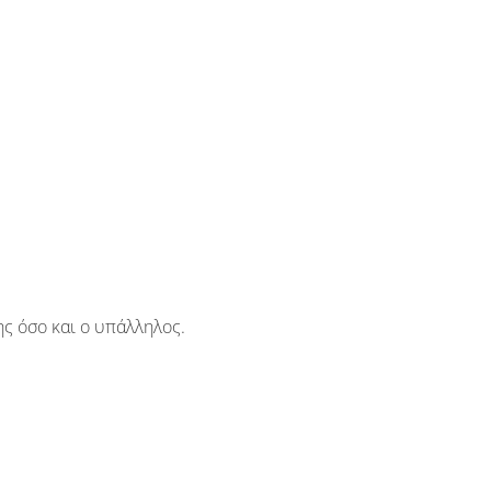
ης όσο και ο υπάλληλος.