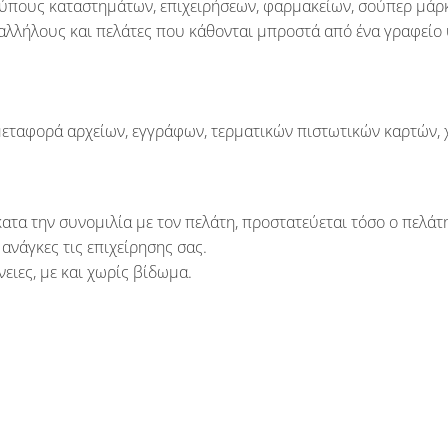
τύπους καταστημάτων, επιχειρήσεων, φαρμακείων, σούπερ μάρκ
 υπαλλήλους και πελάτες που κάθονται μπροστά από ένα γραφείο
εταφορά αρχείων, εγγράφων, τερματικών πιστωτικών καρτών, 
ατα την συνομιλία με τον πελάτη, προστατεύεται τόσο ο πελάτ
 ανάγκες τις επιχείρησης σας.
ειες, με και χωρίς βίδωμα.