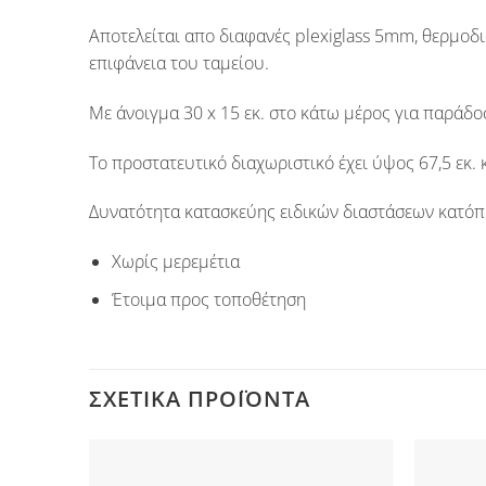
Αποτελείται απο διαφανές plexiglass
5mm
,
θερμοδ
επιφάνεια του ταμείου.
Με άνοιγμα
30 x 15 εκ
. στο κάτω μέρος για παράδο
Το προστατευτικό διαχωριστικό έχει ύψος
67,5 εκ.
κ
Δυνατότητα κατασκεύης
ειδικών διαστάσεων
κατόπι
Χωρίς μερεμέτια
Έτοιμα προς τοποθέτηση
ΣΧΕΤΙΚΆ ΠΡΟΪΌΝΤΑ