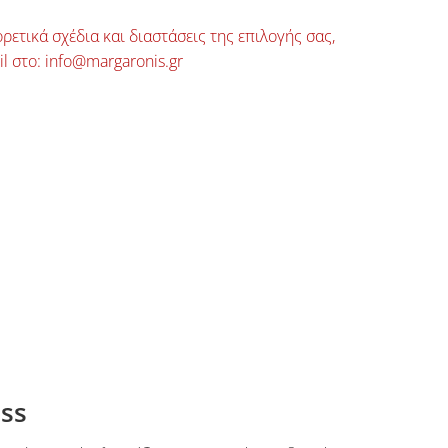
ρετικά σχέδια και διαστάσεις της επιλογής σας,
il στο: info@margaronis.gr
ss