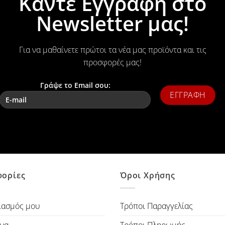
Κάντε Εγγραφή στο
Newsletter μας!
Για να μαθαίνετε πρώτοι τα νέα μας προϊόντα και τις
προσφορές μας!
Γράψε το Email σου:
ορίες
Όροι Χρήσης
ιασμός μου
Τρόποι Παραγγελίας
να
Τρόποι Πληρωμής