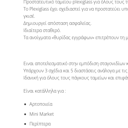
Προστατευτικό ταμείου plexiglass για όλους τους 
Το Plexiglass έχει σχεδιαστεί για να προστατεύει
γκισέ.
Δημιουργεί απόσταση ασφαλείας.
Ιδιαίτερα σταθερό.
Τα ανοίγματα «θυρίδας εγγράφων» επιτρέπουν τη μ
Ειναι αποτελεσματικό στην εμπόδιση σταγονιδίων κ
Υπάρχουν 3 σχέδια και 5 διαστάσεις ανάλογα με τις
Ιδανική για όλους τους πάγκους ταμείων και επιφάν
Είναι κατάλληλα για :
Αρτοποιεία
Mini Market
Περίπτερα