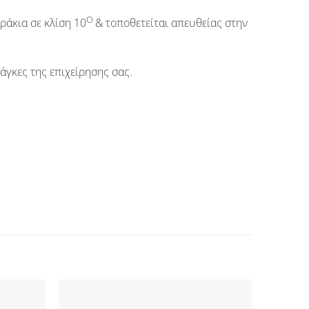
Ο
αράκια
σε κλίση 10
& τοποθετείται απευθείας στην
άγκες της επιχείρησης σας.