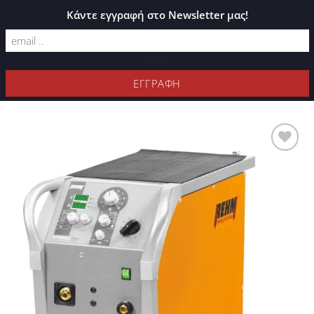
ΚΑΤΆΛΟΓΟΣ PLEXIGLASS
Κάντε εγγραφή στο Newsletter μας!
text
ΦΊΛΤΡΑ
Προσθήκη
στη Λίστα
Επιθυμιών