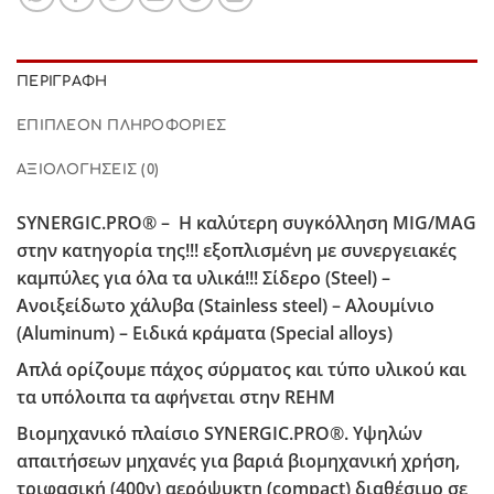
ΠΕΡΙΓΡΑΦΉ
ΕΠΙΠΛΈΟΝ ΠΛΗΡΟΦΟΡΊΕΣ
ΑΞΙΟΛΟΓΉΣΕΙΣ (0)
SYNERGIC.PRO® – H καλύτερη συγκόλληση MIG/MAG
στην κατηγορία της!!! εξοπλισμένη με συνεργειακές
καμπύλες για όλα τα υλικά!!! Σίδερο (Steel) –
Ανοιξείδωτο χάλυβα (Stainless steel) – Αλουμίνιο
(Aluminum) – Ειδικά κράματα (Special alloys)
Απλά ορίζουμε πάχος σύρματος και τύπο υλικού και
τα υπόλοιπα τα αφήνεται στην REHM
Βιομηχανικό πλαίσιο SYNERGIC.PRO®. Υψηλών
απαιτήσεων μηχανές για βαριά βιομηχανική χρήση,
τριφασική (400v) αερόψυκτη (compact) διαθέσιμο σε