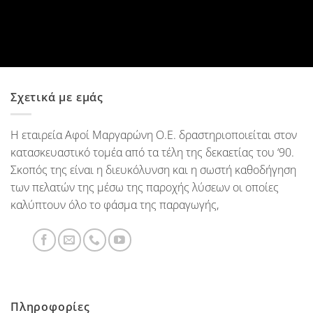
Σχετικά με εμάς
Η εταιρεία Αφοί Μαργαρώνη Ο.Ε. δραστηριοποιείται στον
κατασκευαστικό τομέα από τα τέλη της δεκαετίας του ‘90.
Σκοπός της είναι η διευκόλυνση και η σωστή καθοδήγηση
των πελατών της μέσω της παροχής λύσεων οι οποίες
καλύπτουν όλο το φάσμα της παραγωγής,
Πληροφορίες