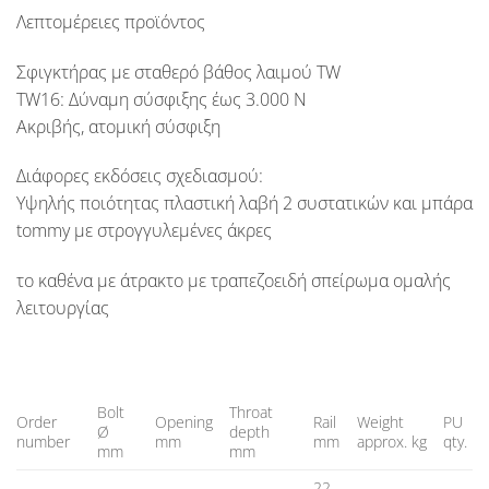
Λεπτομέρειες προϊόντος
Σφιγκτήρας με σταθερό βάθος λαιμού TW
TW16: Δύναμη σύσφιξης έως 3.000 N
Ακριβής, ατομική σύσφιξη
Διάφορες εκδόσεις σχεδιασμού:
Υψηλής ποιότητας πλαστική λαβή 2 συστατικών και μπάρα
tommy με στρογγυλεμένες άκρες
το καθένα με άτρακτο με τραπεζοειδή σπείρωμα ομαλής
λειτουργίας
Bolt
Throat
Order
Opening
Rail
Weight
PU
Ø
depth
number
mm
mm
approx. kg
qty.
mm
mm
22