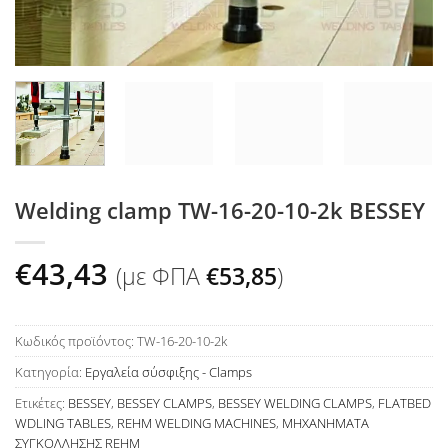
Welding clamp TW-16-20-10-2k BESSEY
€
43,43
(με ΦΠΑ
€
53,85
)
Κωδικός προϊόντος:
TW-16-20-10-2k
Κατηγορία:
Εργαλεία σύσφιξης - Clamps
Ετικέτες:
BESSEY
,
BESSEY CLAMPS
,
BESSEY WELDING CLAMPS
,
FLATBED
WDLING TABLES
,
REHM WELDING MACHINES
,
ΜΗΧΑΝΗΜΑΤΑ
ΣΥΓΚΟΛΛΗΣΗΣ REHM