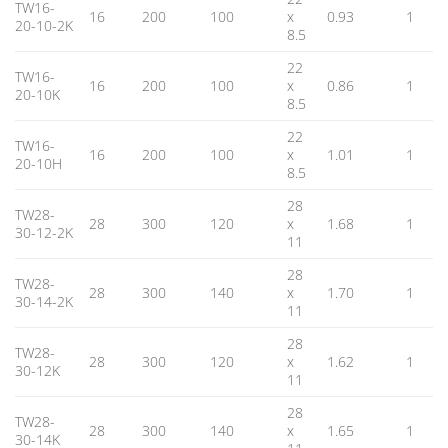
TW16-
16
200
100
x
0.93
1
20-10-2K
8.5
22
TW16-
16
200
100
x
0.86
1
20-10K
8.5
22
TW16-
16
200
100
x
1.01
1
20-10H
8.5
28
TW28-
28
300
120
x
1.68
1
30-12-2K
11
28
TW28-
28
300
140
x
1.70
1
30-14-2K
11
28
TW28-
28
300
120
x
1.62
1
30-12K
11
28
TW28-
28
300
140
x
1.65
1
30-14K