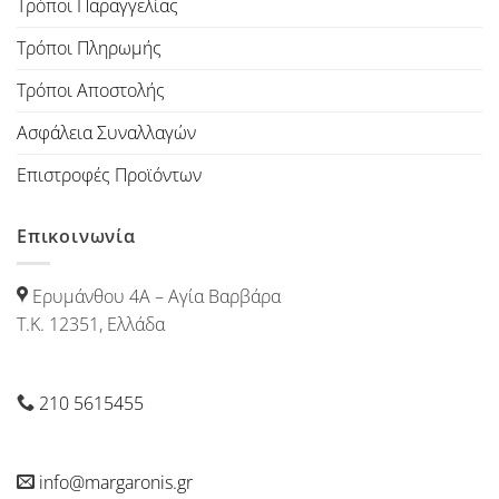
Τρόποι Παραγγελίας
Τρόποι Πληρωμής
Τρόποι Αποστολής
Ασφάλεια Συναλλαγών
Επιστροφές Προϊόντων
Επικοινωνία
Ερυμάνθου 4Α – Αγία Βαρβάρα
Τ.Κ. 12351, Ελλάδα
210 5615455
info@margaronis.gr