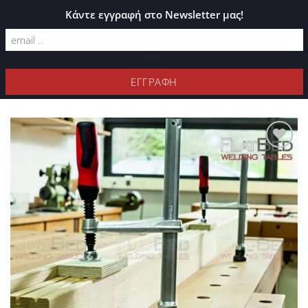
ΚΑΤΆΛΟΓΟΣ PLEXIGLASS
Κάντε εγγραφή στο Newsletter μας!
text
ΦΊΛΤΡΑ
Προσθήκη
στη Λίστα
Επιθυμιών