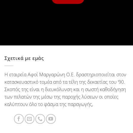
Σχετικά με εμάς
Η εταιρεία Αφοί Μαργαρώνη Ο.Ε. δραστηριοποιείται στον
κατασκευαστικό τομέα από τα τέλη της δεκαετίας του ‘90.
Σκοπός της είναι η διευκόλυνση και η σωστή καθοδήγηση
των πελατών της μέσω της παροχής λύσεων οι οποίες
καλύπτουν όλο το φάσμα της παραγωγής,