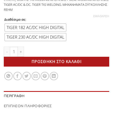
TIGER AC/DC & DC
,
TIGER TIG WELDING
,
ΜΗΧΑΝΗΜΑΤΑ ΣΥΓΚΟΛΛΗΣΗΣ
REHM
ΕΚΚΑΘΆΡΙΣΗ
Διαθέσιμο σε:
TIGER 182 AC/DC HIGH DIGITAL
TIGER 230 AC/DC HIGH DIGITAL
TIGER 182-230 AC/DC high digital ποσότητα
ΠΡΟΣΘΉΚΗ ΣΤΟ ΚΑΛΆΘΙ
ΠΕΡΙΓΡΑΦΉ
ΕΠΙΠΛΈΟΝ ΠΛΗΡΟΦΟΡΊΕΣ