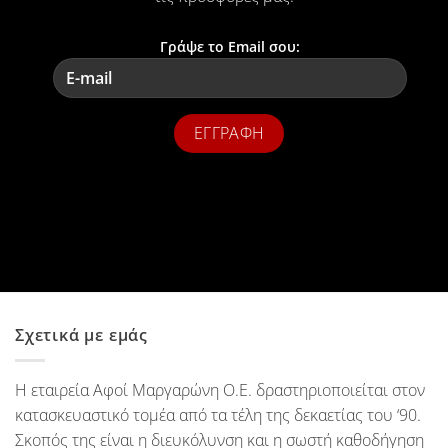
Γράψε το Email σου:
Σχετικά με εμάς
Η εταιρεία Αφοί Μαργαρώνη Ο.Ε. δραστηριοποιείται στον
κατασκευαστικό τομέα από τα τέλη της δεκαετίας του ‘90.
Σκοπός της είναι η διευκόλυνση και η σωστή καθοδήγηση