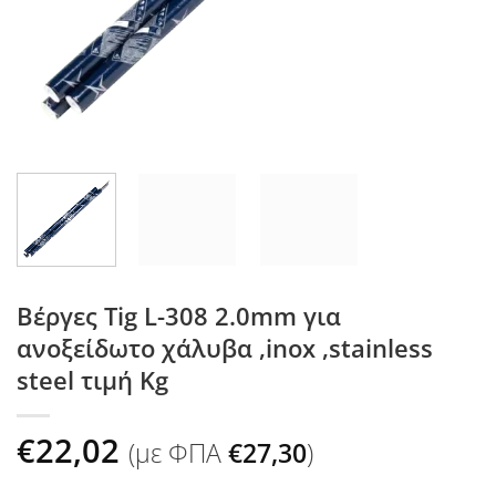
Βέργες Tig L-308 2.0mm για
ανοξείδωτο χάλυβα ,inox ,stainless
steel τιμή Kg
€
22,02
(με ΦΠΑ
€
27,30
)