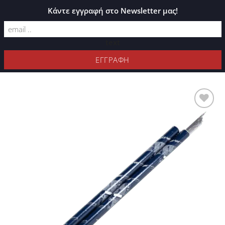
ΚΑΤΆΛΟΓΟΣ PLEXIGLASS
Κάντε εγγραφή στο Newsletter μας!
text
ΦΊΛΤΡΑ
Προσθήκη
στη Λίστα
Επιθυμιών