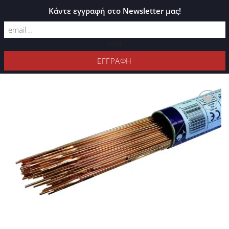
ΚΑΤΆΛΟΓΟΣ PLEXIGLASS
Κάντε εγγραφή στο Newsletter μας!
text
ΦΊΛΤΡΑ
Προσθήκη
στη Λίστα
Επιθυμιών