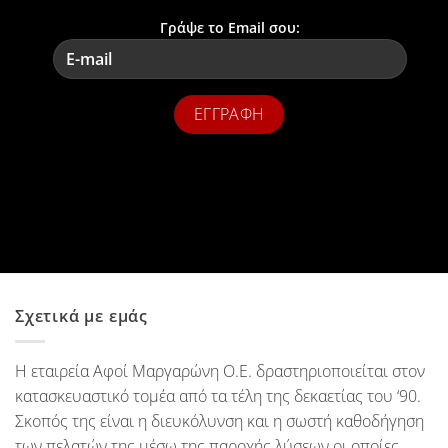
Γράψε το Email σου:
Σχετικά με εμάς
Η εταιρεία Αφοί Μαργαρώνη Ο.Ε. δραστηριοποιείται στον
κατασκευαστικό τομέα από τα τέλη της δεκαετίας του ‘90.
Σκοπός της είναι η διευκόλυνση και η σωστή καθοδήγηση
των πελατών της μέσω της παροχής λύσεων οι οποίες