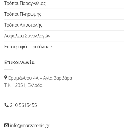
Τρόποι Παραγγελίας
Τρόποι Πληρωμής
Τρόποι Αποστολής
Ασφάλεια Συναλλαγών
Επιστροφές Προϊόντων
Επικοινωνία
Ερυμάνθου 4Α – Αγία Βαρβάρα
Τ.Κ. 12351, Ελλάδα
210 5615455
info@margaronis.gr