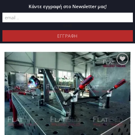
ΚΑΤΆΛΟΓΟΣ PLEXIGLASS
Κάντε εγγραφή στο Newsletter μας!
text
ΦΊΛΤΡΑ
Προσθήκη
στη Λίστα
Επιθυμιών