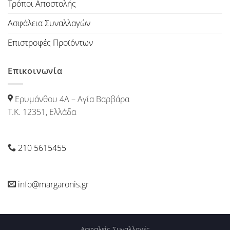
Τρόποι Αποστολής
Ασφάλεια Συναλλαγών
Επιστροφές Προϊόντων
Επικοινωνία
Ερυμάνθου 4Α – Αγία Βαρβάρα
Τ.Κ. 12351, Ελλάδα
210 5615455
info@margaronis.gr
Ασφαλείς Συναλλαγές