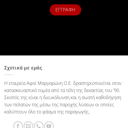
Σχετικά με εμάς
Η εταιρεία Αφοί Μαργαρώνη Ο.Ε. δραστηριοποιείται στον
κατασκευαστικό τομέα από τα τέλη της δεκαετίας του ‘90.
Σκοπός της είναι η διευκόλυνση και η σωστή καθοδήγηση
των πελατών της μέσω της παροχής λύσεων οι οποίες
καλύπτουν όλο το φάσμα της παραγωγής,