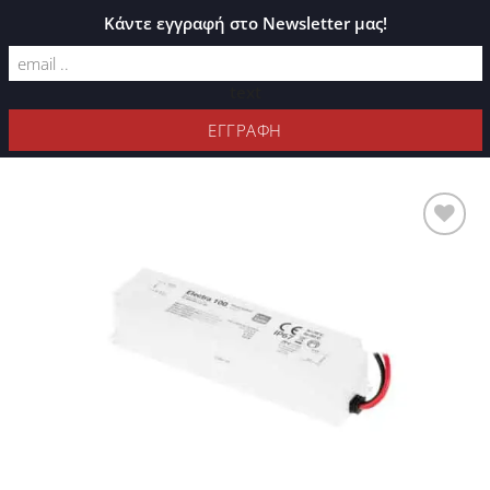
ΚΑΤΆΛΟΓΟΣ PLEXIGLASS
Κάντε εγγραφή στο Newsletter μας!
text
ΦΊΛΤΡΑ
Προσθήκη
στη Λίστα
Επιθυμιών