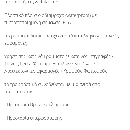
πιστοποιήσεις & datasheet
Πλαστικό πλαίσιο αδιάβροχο
(waterproof)
με
πιστοποποιημένη σήμανση
IP 67
μικρό τροφοδοτικό σε σχεδιασμό κατάλληλο για πολλές
εφραμογές
χρήση σε :
Φωτεινά Γράμματα / Φωτεινές Επιγραφές /
Ταινίες Led / Φωτισμό Επίπλων / Κουζίνες /
Αρχιτεκτονικές Εφαρμογές / Κρυφούς Φωτισμούς
το τροφοδοτικό συνοδεύεται με μια σειρά απο
προστατευτικά
: Προστασία Βραχυκυκλωματος
: Προστασία υπερφόρτωσης