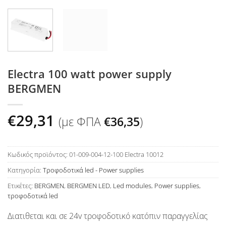
Electra 100 watt power supply
BERGMEN
€
29,31
(με ΦΠΑ
€
36,35
)
Κωδικός προϊόντος:
01-009-004-12-100 Electra 10012
Κατηγορία:
Τροφοδοτικά led - Power supplies
Ετικέτες:
BERGMEN
,
BERGMEN LED
,
Led modules
,
Power supplies
,
τροφοδοτικά led
Διατιθεται και σε 24v τροφοδοτικό κατόπιν παραγγελίας