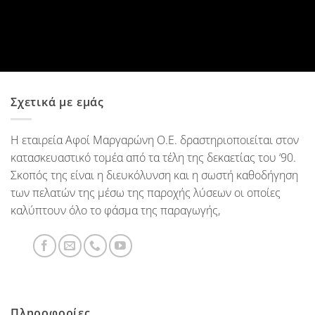
Σχετικά με εμάς
Η εταιρεία Αφοί Μαργαρώνη Ο.Ε. δραστηριοποιείται στον
κατασκευαστικό τομέα από τα τέλη της δεκαετίας του ‘90.
Σκοπός της είναι η διευκόλυνση και η σωστή καθοδήγηση
των πελατών της μέσω της παροχής λύσεων οι οποίες
καλύπτουν όλο το φάσμα της παραγωγής,
Πληροφορίες