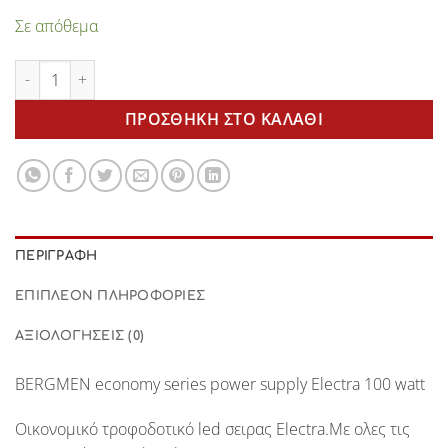
Σε απόθεμα
Electra 100 watt power supply BERGMEN ποσότητα
ΠΡΟΣΘΉΚΗ ΣΤΟ ΚΑΛΆΘΙ
ΠΕΡΙΓΡΑΦΉ
ΕΠΙΠΛΈΟΝ ΠΛΗΡΟΦΟΡΊΕΣ
ΑΞΙΟΛΟΓΉΣΕΙΣ (0)
BERGMEN
economy series power supply
Electra 100 watt
Oικονομικό τροφοδοτικό led σειρας
Electra
.Με ολες τις