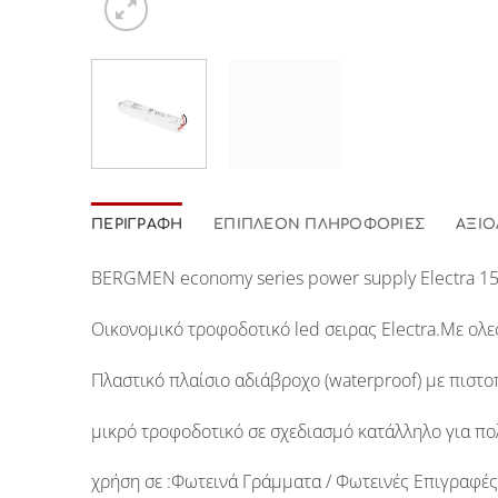
ΠΕΡΙΓΡΑΦΉ
ΕΠΙΠΛΈΟΝ ΠΛΗΡΟΦΟΡΊΕΣ
ΑΞΙΟ
BERGMEN
economy series power supply
Electra 15
Oικονομικό τροφοδοτικό led σειρας
Electra
.Με ολε
Πλαστικό πλαίσιο αδιάβροχο
(waterproof)
με πιστο
μικρό τροφοδοτικό σε σχεδιασμό κατάλληλο για π
χρήση σε :
Φωτεινά Γράμματα / Φωτεινές Επιγραφές