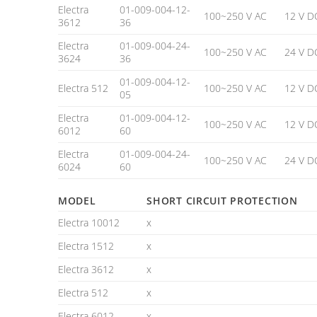
Electra
01-009-004-12-
100~250 V AC
12 V D
3612
36
Electra
01-009-004-24-
100~250 V AC
24 V D
3624
36
01-009-004-12-
Electra 512
100~250 V AC
12 V D
05
Electra
01-009-004-12-
100~250 V AC
12 V D
6012
60
Electra
01-009-004-24-
100~250 V AC
24 V D
6024
60
MODEL
SHORT CIRCUIT PROTECTION
Electra 10012
x
Electra 1512
x
Electra 3612
x
Electra 512
x
Electra 6012
x