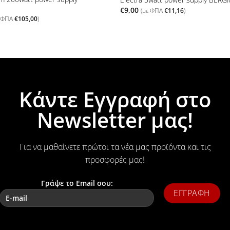
€
9,00
(με ΦΠΑ
€
11,16
)
ε ΦΠΑ
€
105,00
)
Κάντε Εγγραφή στο
Newsletter μας!
Για να μαθαίνετε πρώτοι τα νέα μας προϊόντα και τις
προσφορές μας!
Γράψε το Email σου: