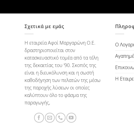
Σχετικά με εμάς
Πληροφ
Η εταιρεία Αφοί Μαργαρώνη Ο.Ε.
Ο Λογαρ
δραστηριοποιείται στον
Αγαπημέ
κατασκευαστικό τομέα από τα τέλη
της δεκαετίας του ‘90. Σκοπός της
Επικοιν
είναι η διευκόλυνση και η σωστή
Η Εταιρε
καθοδήγηση των πελατών της μέσω
της παροχής λύσεων οι οποίες
καλύπτουν όλο το φάσμα της
παραγωγής,