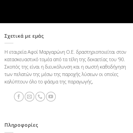
Σχετικά με εμάς
Η εταιρεία Αφοί Μαργαρώνη Ο.Ε. δραστηριοποιείται στον
κατασκευαστικό τομέα από τα τέλη της δεκαετίας του ‘90.
Σκοπός της είναι η διευκόλυνση και η σωστή καθοδήγηση
των πελατών της μέσω της παροχής λύσεων οι οποίες
καλύπτουν όλο το φάσμα της παραγωγής,
Πληροφορίες