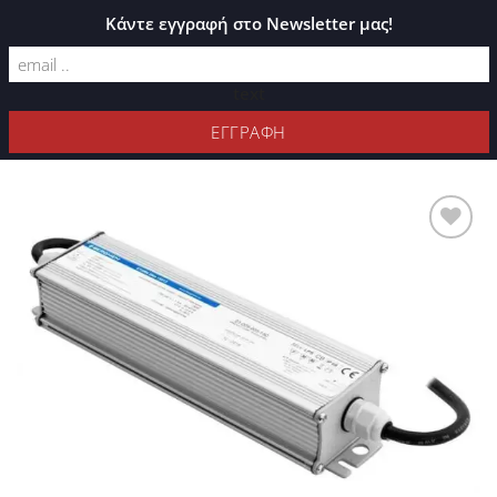
ΚΑΤΆΛΟΓΟΣ PLEXIGLASS
Κάντε εγγραφή στο Newsletter μας!
text
ΦΊΛΤΡΑ
Προσθήκη
στη Λίστα
Επιθυμιών