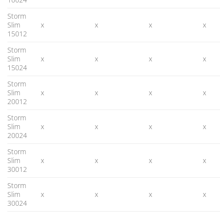
Storm
Slim
x
x
x
x
15012
Storm
Slim
x
x
x
x
15024
Storm
Slim
x
x
x
x
20012
Storm
Slim
x
x
x
x
20024
Storm
Slim
x
x
x
x
30012
Storm
Slim
x
x
x
x
30024