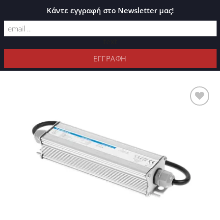
ΚΑΤΆΛΟΓΟΣ PLEXIGLASS
Κάντε εγγραφή στο Newsletter μας!
text
ΦΊΛΤΡΑ
Προσθήκη
στη Λίστα
Επιθυμιών