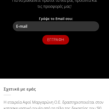
Για να μαθαίνετε πρώτοι τα νέα μας προϊόντα και
τις προσφορές μας!
Γράψε το Email σου:
Σχετικά με εμάς
Η εταιρεία Αφοί Μαργαρώνη Ο.Ε. δραστηριοποιείται στον
κατασκευαστικό τομέα από τα τέλη της δεκαετίας του ‘90.