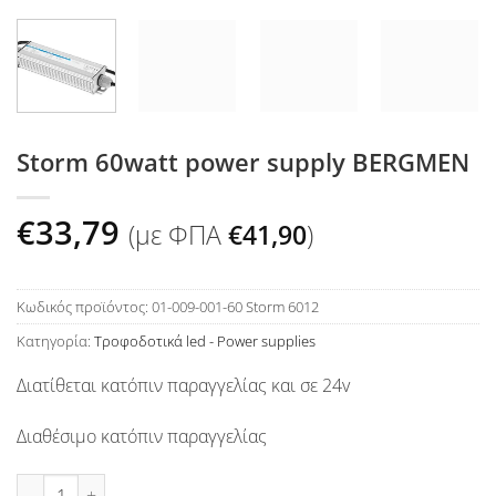
Storm 60watt power supply BERGMEN
€
33,79
(με ΦΠΑ
€
41,90
)
Κωδικός προϊόντος:
01-009-001-60 Storm 6012
Κατηγορία:
Τροφοδοτικά led - Power supplies
Διατίθεται κατόπιν παραγγελίας και σε 24v
Διαθέσιμο κατόπιν παραγγελίας
Storm 60watt power supply BERGMEN ποσότητα