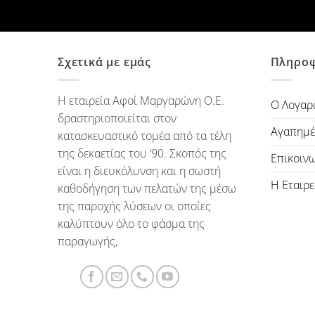
Σχετικά με εμάς
Πληροφ
Η εταιρεία Αφοί Μαργαρώνη Ο.Ε.
Ο Λογαρ
δραστηριοποιείται στον
Αγαπημέ
κατασκευαστικό τομέα από τα τέλη
της δεκαετίας του ‘90. Σκοπός της
Επικοιν
είναι η διευκόλυνση και η σωστή
Η Εταιρε
καθοδήγηση των πελατών της μέσω
της παροχής λύσεων οι οποίες
καλύπτουν όλο το φάσμα της
παραγωγής,