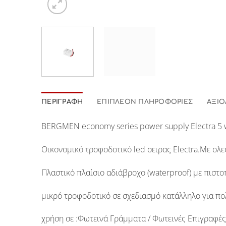
ΠΕΡΙΓΡΑΦΉ
ΕΠΙΠΛΈΟΝ ΠΛΗΡΟΦΟΡΊΕΣ
ΑΞΙΟ
BERGMEN
economy series power supply
Electra 5 
Oικονομικό τροφοδοτικό led σειρας
Electra
.Με ολε
Πλαστικό πλαίσιο αδιάβροχο
(waterproof)
με πιστο
μικρό τροφοδοτικό σε σχεδιασμό κατάλληλο για π
χρήση σε :
Φωτεινά Γράμματα / Φωτεινές Επιγραφές