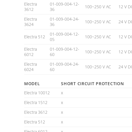
Electra
01-009-004-12-
100~250 V AC
12 V D
3612
36
Electra
01-009-004-24-
100~250 V AC
24 V D
3624
36
01-009-004-12-
Electra 512
100~250 V AC
12 V D
05
Electra
01-009-004-12-
100~250 V AC
12 V D
6012
60
Electra
01-009-004-24-
100~250 V AC
24 V D
6024
60
MODEL
SHORT CIRCUIT PROTECTION
Electra 10012
x
Electra 1512
x
Electra 3612
x
Electra 512
x
Electra 6012
x