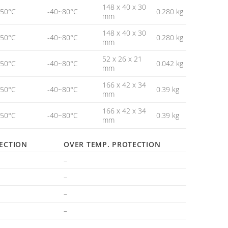
148 x 40 x 30
~50°C
-40~80°C
0.280 kg
mm
148 x 40 x 30
~50°C
-40~80°C
0.280 kg
mm
52 x 26 x 21
~50°C
-40~80°C
0.042 kg
mm
166 x 42 x 34
~50°C
-40~80°C
0.39 kg
mm
166 x 42 x 34
~50°C
-40~80°C
0.39 kg
mm
ECTION
OVER TEMP. PROTECTION
–
–
–
–
–