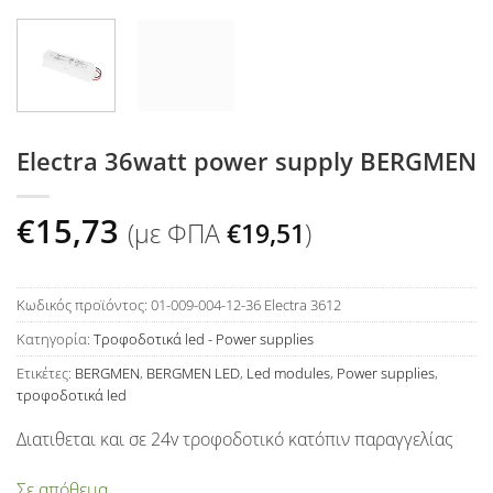
Electra 36watt power supply BERGMEN
€
15,73
(με ΦΠΑ
€
19,51
)
Κωδικός προϊόντος:
01-009-004-12-36 Electra 3612
Κατηγορία:
Τροφοδοτικά led - Power supplies
Ετικέτες:
BERGMEN
,
BERGMEN LED
,
Led modules
,
Power supplies
,
τροφοδοτικά led
Διατιθεται και σε 24v τροφοδοτικό κατόπιν παραγγελίας
Σε απόθεμα