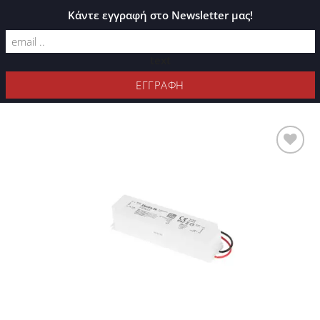
ΚΑΤΆΛΟΓΟΣ PLEXIGLASS
Κάντε εγγραφή στο Newsletter μας!
text
ΦΊΛΤΡΑ
Προσθήκη
στη Λίστα
Επιθυμιών