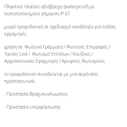
Πλαστικό πλαίσιο αδιάβροχο
(waterproof)
με
πιστοποποιημένη σήμανση
IP 67
μικρό τροφοδοτικό σε σχεδιασμό κατάλληλο για πολλές
εφραμογές
χρήση σε :
Φωτεινά Γράμματα / Φωτεινές Επιγραφές /
Ταινίες Led / Φωτισμό Επίπλων / Κουζίνες /
Αρχιτεκτονικές Εφαρμογές / Κρυφούς Φωτισμούς
το τροφοδοτικό συνοδεύεται με μια σειρά απο
προστατευτικά
: Προστασία Βραχυκυκλωματος
: Προστασία υπερφόρτωσης